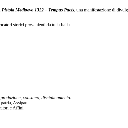
n
Pistoia Medioevo 1322 – Tempus Pacis
, una manifestazione di divulg
catori storici provenienti da tutta Italia.
 produzione, consumo, disciplinamento
.
 patria, Assipan.
atori e Affini