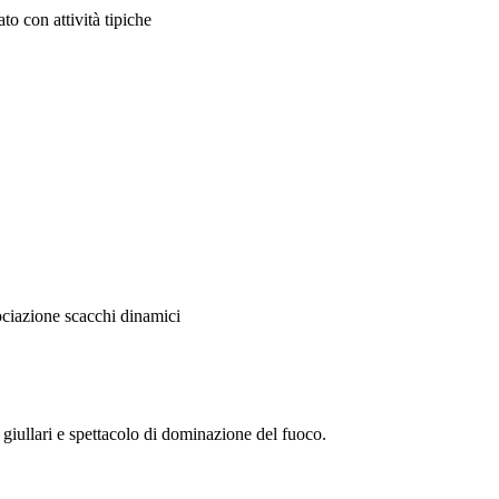
o con attività tipiche
sociazione scacchi dinamici
 giullari e spettacolo di dominazione del fuoco.