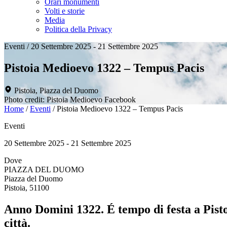
Orari monumenti
Volti e storie
Media
Politica della Privacy
Eventi
/
20 Settembre 2025 - 21 Settembre 2025
Pistoia Medioevo 1322 – Tempus Pacis
Pistoia, Piazza del Duomo
Photo credit: Pistoia Medioevo Facebook
Home
/
Eventi
/
Pistoia Medioevo 1322 – Tempus Pacis
Eventi
20 Settembre 2025 - 21 Settembre 2025
Dove
PIAZZA DEL DUOMO
Piazza del Duomo
Pistoia, 51100
Anno Domini 1322. É tempo di festa a Pisto
città.