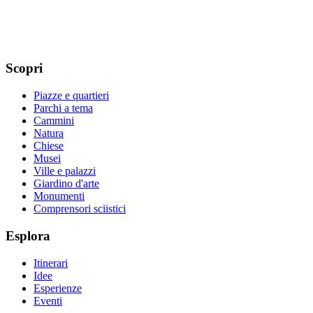
Scopri
Piazze e quartieri
Parchi a tema
Cammini
Natura
Chiese
Musei
Ville e palazzi
Giardino d'arte
Monumenti
Comprensori sciistici
Esplora
Itinerari
Idee
Esperienze
Eventi