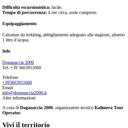
Difficoltà escursionistica:
facile.
Tempo di percorrenza:
4 ore circa, soste comprese.
Equipaggiamento
Calzature da trekking, abbigliamento adeguato alla stagione, almeno
1 litro d’acqua.
Info
Doganaccia 2000
Tel. +39 3663911660
Telefono
+393663911660
Email
info@doganaccia2000.it
Altre informazioni
A cura di
Doganaccia 2000
, organizzatore tecnico
Kalimera Tour
Operator.
Vivi il territorio