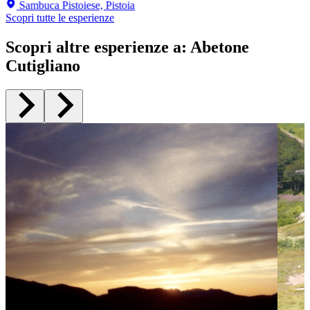
Sambuca Pistoiese, Pistoia
Scopri tutte le esperienze
Scopri altre esperienze a
:
Abetone
Cutigliano