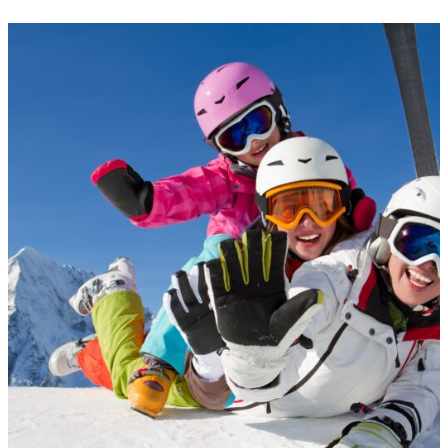
Musei
Museo dello Sci di Abetone
Abetone Cutigliano