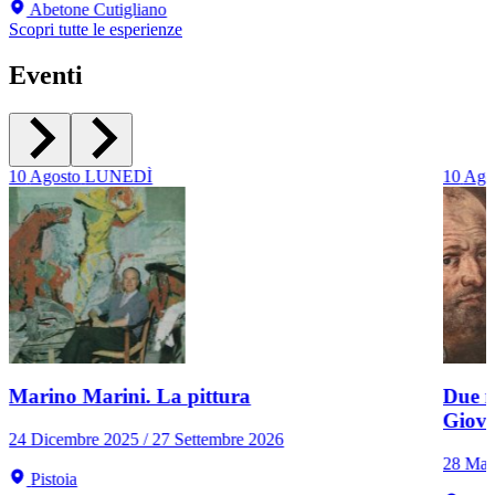
Abetone Cutigliano
Scopri tutte le esperienze
Eventi
10
Agosto
LUNEDÌ
10
Ago
Marino Marini. La pittura
Due r
Giov
24 Dicembre 2025 / 27 Settembre 2026
28 Mar
Pistoia