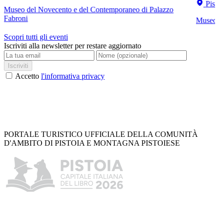
Pist
Museo del Novecento e del Contemporaneo di Palazzo
Fabroni
Museo C
Scopri tutti gli eventi
Iscriviti alla newsletter per restare aggiornato
Iscriviti
Accetto
l'informativa privacy
PORTALE TURISTICO UFFICIALE DELLA COMUNITÀ
D'AMBITO DI PISTOIA E MONTAGNA PISTOIESE