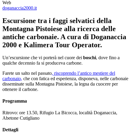
Web
doganaccia2000.it
Escursione tra i faggi selvatici della
Montagna Pistoiese alla ricerca delle
antiche carbonaie. A cura di Doganaccia
2000 e Kalimera Tour Operator.
Un’escursione che vi porterà nel cuore dei
boschi
, dove fino a
qualche decennio fa si produceva carbone.
Farete un salto nel passato
, riscoprendo l’antico mestiere del
carbonaio,
che con fatica ed esperienza, disponeva, nelle carbonaie
disseminate sulla Montagna Pistoiese, la legna da cuocere per
ottenere il carbone.
Programma
Ritrovo: ore 13.50, Rifugio La Bicocca, località Doganaccia,
Abetone Cutigliano
Dettagli