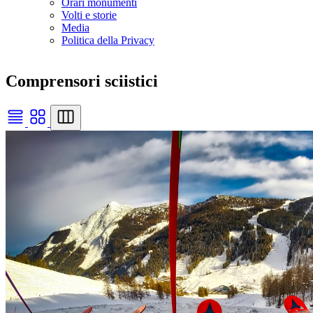
Orari monumenti
Volti e storie
Media
Politica della Privacy
Comprensori sciistici