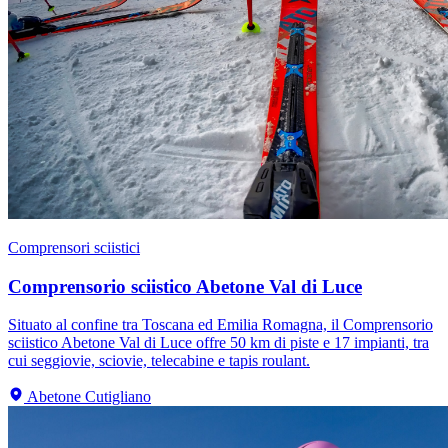
Comprensori sciistici
Comprensorio sciistico Abetone Val di Luce
Situato al confine tra Toscana ed Emilia Romagna, il Comprensorio
sciistico Abetone Val di Luce offre 50 km di piste e 17 impianti, tra
cui seggiovie, sciovie, telecabine e tapis roulant.
Abetone Cutigliano