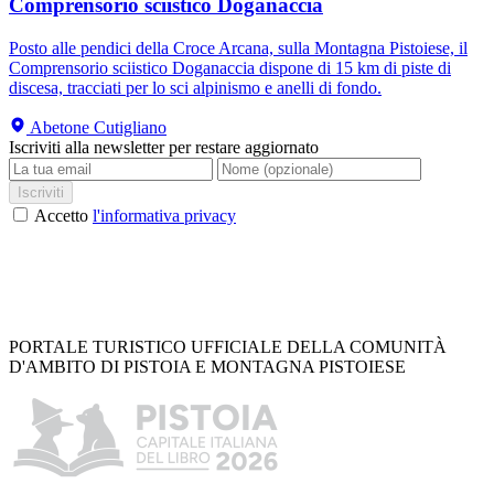
Comprensorio sciistico Doganaccia
Posto alle pendici della Croce Arcana, sulla Montagna Pistoiese, il
Comprensorio sciistico Doganaccia dispone di 15 km di piste di
discesa, tracciati per lo sci alpinismo e anelli di fondo.
Abetone Cutigliano
Iscriviti alla newsletter per restare aggiornato
Iscriviti
Accetto
l'informativa privacy
PORTALE TURISTICO UFFICIALE DELLA COMUNITÀ
D'AMBITO DI PISTOIA E MONTAGNA PISTOIESE