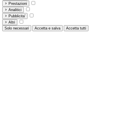
Prestazioni
Analitici
Pubblicita'
Altri
Solo necessari
Accetta e salva
Accetta tutti