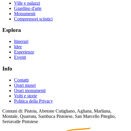
Ville e palazzi
Giardino d'arte
Monumenti
Comprensori sciistici
Esplora
Itinerari
Idee
Esperienze
Eventi
Info
Contatti
Orari musei
Orari monumenti
Volti e storie
Politica della Privacy
Comuni di: Pistoia, Abetone Cutigliano, Agliana, Marliana,
Montale, Quarrata, Sambuca Pistoiese, San Marcello Piteglio,
Serravalle Pistoiese