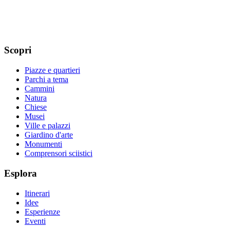
Scopri
Piazze e quartieri
Parchi a tema
Cammini
Natura
Chiese
Musei
Ville e palazzi
Giardino d'arte
Monumenti
Comprensori sciistici
Esplora
Itinerari
Idee
Esperienze
Eventi