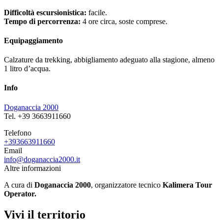
Difficoltà escursionistica:
facile.
Tempo di percorrenza:
4 ore circa, soste comprese.
Equipaggiamento
Calzature da trekking, abbigliamento adeguato alla stagione, almeno
1 litro d’acqua.
Info
Doganaccia 2000
Tel. +39 3663911660
Telefono
+393663911660
Email
info@doganaccia2000.it
Altre informazioni
A cura di
Doganaccia 2000
, organizzatore tecnico
Kalimera Tour
Operator.
Vivi il territorio