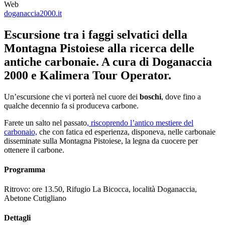
Web
doganaccia2000.it
Escursione tra i faggi selvatici della
Montagna Pistoiese alla ricerca delle
antiche carbonaie. A cura di Doganaccia
2000 e Kalimera Tour Operator.
Un’escursione che vi porterà nel cuore dei
boschi
, dove fino a
qualche decennio fa si produceva carbone.
Farete un salto nel passato
, riscoprendo l’antico mestiere del
carbonaio,
che con fatica ed esperienza, disponeva, nelle carbonaie
disseminate sulla Montagna Pistoiese, la legna da cuocere per
ottenere il carbone.
Programma
Ritrovo: ore 13.50, Rifugio La Bicocca, località Doganaccia,
Abetone Cutigliano
Dettagli