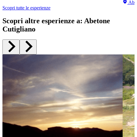
Abet
Scopri tutte le esperienze
Scopri altre esperienze a
:
Abetone
Cutigliano