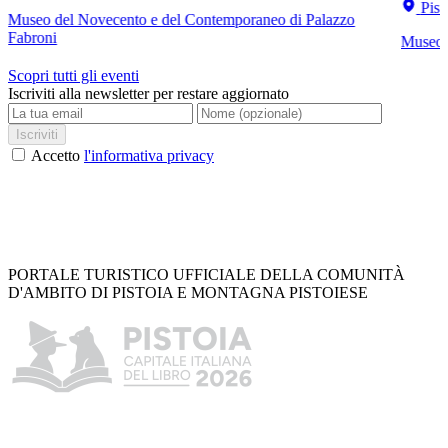
Pist
Museo del Novecento e del Contemporaneo di Palazzo
Fabroni
Museo C
Scopri tutti gli eventi
Iscriviti alla newsletter per restare aggiornato
Iscriviti
Accetto
l'informativa privacy
PORTALE TURISTICO UFFICIALE DELLA COMUNITÀ
D'AMBITO DI PISTOIA E MONTAGNA PISTOIESE