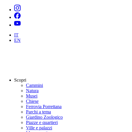
IT
EN
Scopri
Cammini
Natura
Musei
Chiese
Ferrovia Porrettana
Parchi a tema
Giardino Zoologico
Piazze e quartieri
Ville e palazzi