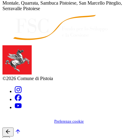
Montale, Quarrata, Sambuca Pistoiese, San Marcello Piteglio,
Serravalle Pistoiese
©2026 Comune di Pistoia
Preferenze cookie