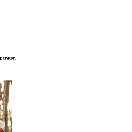
perator.