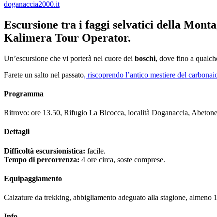
doganaccia2000.it
Escursione tra i faggi selvatici della Mont
Kalimera Tour Operator.
Un’escursione che vi porterà nel cuore dei
boschi
, dove fino a qualc
Farete un salto nel passato
, riscoprendo l’antico mestiere del carbonai
Programma
Ritrovo: ore 13.50, Rifugio La Bicocca, località Doganaccia, Abetone
Dettagli
Difficoltà escursionistica:
facile.
Tempo di percorrenza:
4 ore circa, soste comprese.
Equipaggiamento
Calzature da trekking, abbigliamento adeguato alla stagione, almeno 1 
Info