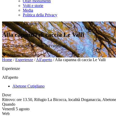
Orari monumenti
Volti e storie
Media
Politica della Privacy
Esperienze
/
All'aperto
Alla capanna di caccia Le Valli
Alla scoperta del mestiere del carbonaio
Abetone Cutigliano
Home
/
Esperienze
/
All'aperto
/
Alla capanna di caccia Le Valli
Esperienze
All'aperto
Abetone Cutigliano
Dove
Ritrovo: ore 13.50, Rifugio La Bicocca, località Doganaccia, Abetone
Quando
Venerdì 5 agosto
Web