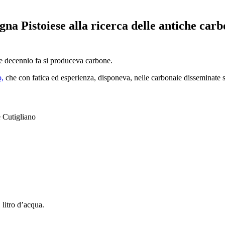
agna Pistoiese alla ricerca delle antiche car
he decennio fa si produceva carbone.
o,
che con fatica ed esperienza, disponeva, nelle carbonaie disseminate s
 Cutigliano
litro d’acqua.