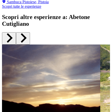
Sambuca Pistoiese, Pistoia
Scopri tutte le esperienze
Scopri altre esperienze a
:
Abetone
Cutigliano