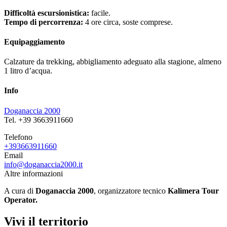
Difficoltà escursionistica:
facile.
Tempo di percorrenza:
4 ore circa, soste comprese.
Equipaggiamento
Calzature da trekking, abbigliamento adeguato alla stagione, almeno
1 litro d’acqua.
Info
Doganaccia 2000
Tel. +39 3663911660
Telefono
+393663911660
Email
info@doganaccia2000.it
Altre informazioni
A cura di
Doganaccia 2000
, organizzatore tecnico
Kalimera Tour
Operator.
Vivi il territorio