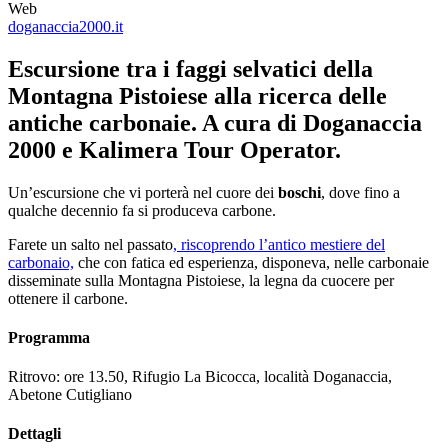
Web
doganaccia2000.it
Escursione tra i faggi selvatici della
Montagna Pistoiese alla ricerca delle
antiche carbonaie. A cura di Doganaccia
2000 e Kalimera Tour Operator.
Un’escursione che vi porterà nel cuore dei
boschi
, dove fino a
qualche decennio fa si produceva carbone.
Farete un salto nel passato
, riscoprendo l’antico mestiere del
carbonaio,
che con fatica ed esperienza, disponeva, nelle carbonaie
disseminate sulla Montagna Pistoiese, la legna da cuocere per
ottenere il carbone.
Programma
Ritrovo: ore 13.50, Rifugio La Bicocca, località Doganaccia,
Abetone Cutigliano
Dettagli