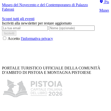
Pist
Museo del Novecento e del Contemporaneo di Palazzo
Fabroni
Museo C
Scopri tutti gli eventi
Iscriviti alla newsletter per restare aggiornato
Iscriviti
Accetto
l'informativa privacy
PORTALE TURISTICO UFFICIALE DELLA COMUNITÀ
D'AMBITO DI PISTOIA E MONTAGNA PISTOIESE