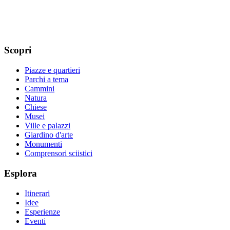
Scopri
Piazze e quartieri
Parchi a tema
Cammini
Natura
Chiese
Musei
Ville e palazzi
Giardino d'arte
Monumenti
Comprensori sciistici
Esplora
Itinerari
Idee
Esperienze
Eventi