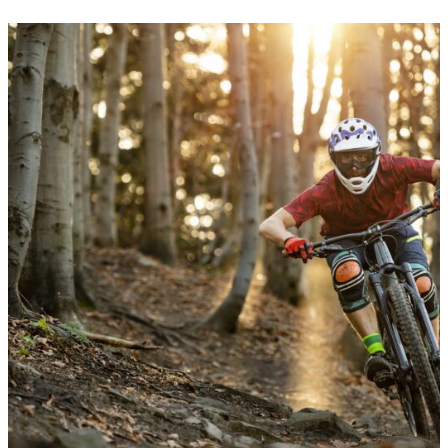
Musei
Museo dello Sci di Abetone
Abetone Cutigliano