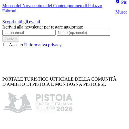
Pist
Museo del Novecento e del Contemporaneo di Palazzo
Fabroni
Museo C
Scopri tutti gli eventi
Iscriviti alla newsletter per restare aggiornato
Iscriviti
Accetto
l'informativa privacy
PORTALE TURISTICO UFFICIALE DELLA COMUNITÀ
D'AMBITO DI PISTOIA E MONTAGNA PISTOIESE