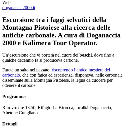
Web
doganaccia2000.it
Escursione tra i faggi selvatici della
Montagna Pistoiese alla ricerca delle
antiche carbonaie. A cura di Doganaccia
2000 e Kalimera Tour Operator.
Un’escursione che vi porterà nel cuore dei
boschi
, dove fino a
qualche decennio fa si produceva carbone.
Farete un salto nel passato
, riscoprendo l’antico mestiere del
carbonaio,
che con fatica ed esperienza, disponeva, nelle carbonaie
disseminate sulla Montagna Pistoiese, la legna da cuocere per
ottenere il carbone.
Programma
Ritrovo: ore 13.50, Rifugio La Bicocca, località Doganaccia,
Abetone Cutigliano
Dettagli