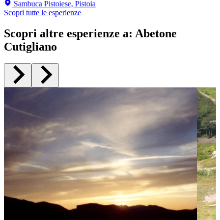
Sambuca Pistoiese, Pistoia
Scopri tutte le esperienze
Scopri altre esperienze a
:
Abetone
Cutigliano