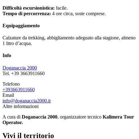
Difficoltà escursionistica:
facile.
Tempo di percorrenza:
4 ore circa, soste comprese.
Equipaggiamento
Calzature da trekking, abbigliamento adeguato alla stagione, almeno
1 litro d’acqua.
Info
Doganaccia 2000
Tel. +39 3663911660
Telefono
+393663911660
Email
info@doganaccia2000.it
Altre informazioni
A cura di
Doganaccia 2000
, organizzatore tecnico
Kalimera Tour
Operator.
Vivi il territorio