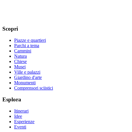
Scopri
Piazze e quartieri
Parchi a tema
Cammini
Natura
Chiese
Musei
Ville e palazzi
Giardino d'arte
Monumenti
Comprensori sciistici
Esplora
Itinerari
Idee
Esperienze
Eventi