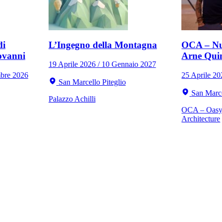
di
L’Ingegno della Montagna
OCA – Nu
ovanni
Arne Qui
19 Aprile 2026 / 10 Gennaio 2027
mbre 2026
25 Aprile 2
San Marcello Piteglio
San Marce
Palazzo Achilli
OCA – Oasy 
Architecture