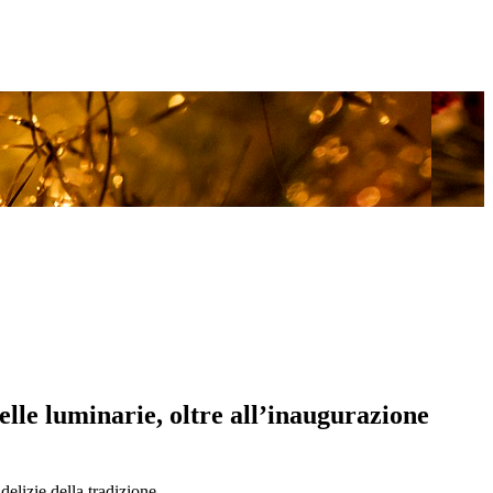
lle luminarie, oltre all’inaugurazione
delizie della tradizione.