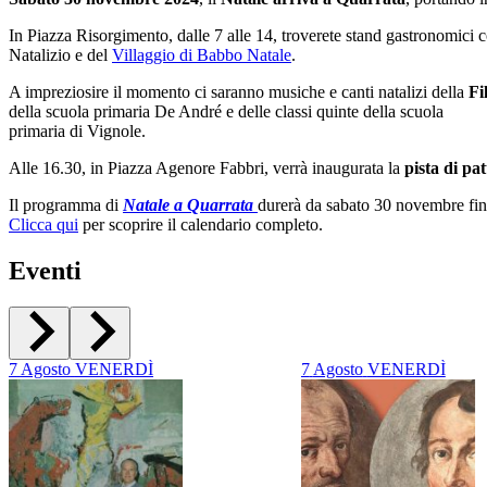
In Piazza Risorgimento, dalle 7 alle 14, troverete stand gastronomici con
Natalizio e del
Villaggio di Babbo Natale
.
A impreziosire il momento ci saranno musiche e canti natalizi della
Fi
della scuola primaria De André e delle classi quinte della scuola
primaria di Vignole.
Alle 16.30, in Piazza Agenore Fabbri, verrà inaugurata la
pista di pa
Il programma di
Natale a Quarrata
durerà da sabato 30 novembre fin
Clicca qui
per scoprire il calendario completo.
Eventi
7
Agosto
VENERDÌ
7
Agosto
VENERDÌ