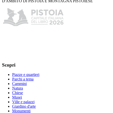
D'AMBITO DI PISTOIA E MONTAGNA PISTOIESE
Scopri
Piazze e quartieri
Parchi a tema
Cammini
Natura
Chiese
Musei
Ville e palazzi
Giardino d'arte
Monumenti