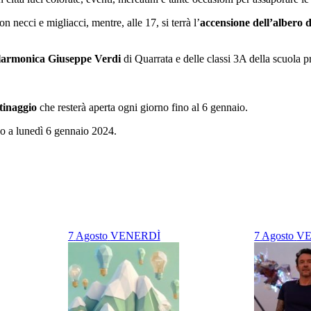
 necci e migliacci, mentre, alle 17, si terrà l’
accensione dell’albero
d
larmonica Giuseppe Verdi
di Quarrata e delle classi 3A della scuola p
ttinaggio
che resterà aperta ogni giorno fino al 6 gennaio.
o a lunedì 6 gennaio 2024.
7
Agosto
VENERDÌ
7
Agosto
VE