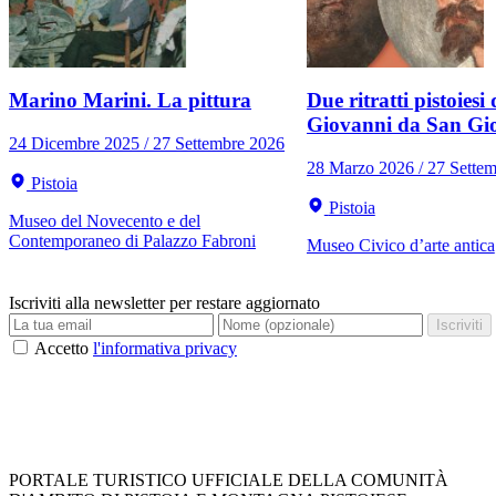
Marino Marini. La pittura
Due ritratti pistoiesi 
Giovanni da San Gi
24 Dicembre 2025 / 27 Settembre 2026
28 Marzo 2026 / 27 Sette
Pistoia
Pistoia
Museo del Novecento e del
Contemporaneo di Palazzo Fabroni
Museo Civico d’arte antica
Iscriviti alla newsletter per restare aggiornato
Iscriviti
Accetto
l'informativa privacy
PORTALE TURISTICO UFFICIALE DELLA COMUNITÀ