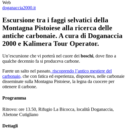
Web
doganaccia2000.it
Escursione tra i faggi selvatici della
Montagna Pistoiese alla ricerca delle
antiche carbonaie. A cura di Doganaccia
2000 e Kalimera Tour Operator.
Un’escursione che vi porterà nel cuore dei
boschi
, dove fino a
qualche decennio fa si produceva carbone.
Farete un salto nel passato
, riscoprendo l’antico mestiere del
carbonaio,
che con fatica ed esperienza, disponeva, nelle carbonaie
disseminate sulla Montagna Pistoiese, la legna da cuocere per
ottenere il carbone.
Programma
Ritrovo: ore 13.50, Rifugio La Bicocca, località Doganaccia,
Abetone Cutigliano
Dettagli