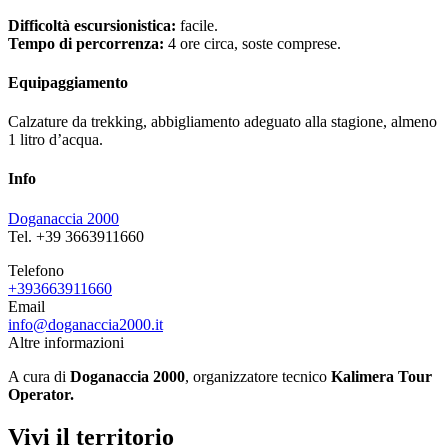
Difficoltà escursionistica:
facile.
Tempo di percorrenza:
4 ore circa, soste comprese.
Equipaggiamento
Calzature da trekking, abbigliamento adeguato alla stagione, almeno
1 litro d’acqua.
Info
Doganaccia 2000
Tel. +39 3663911660
Telefono
+393663911660
Email
info@doganaccia2000.it
Altre informazioni
A cura di
Doganaccia 2000
, organizzatore tecnico
Kalimera Tour
Operator.
Vivi il territorio