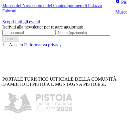
Pist
Museo del Novecento e del Contemporaneo di Palazzo
Fabroni
Museo C
Scopri tutti gli eventi
Iscriviti alla newsletter per restare aggiornato
Iscriviti
Accetto
l'informativa privacy
PORTALE TURISTICO UFFICIALE DELLA COMUNITÀ
D'AMBITO DI PISTOIA E MONTAGNA PISTOIESE