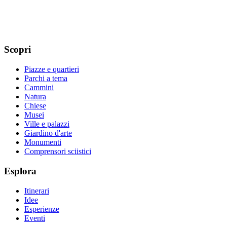
Scopri
Piazze e quartieri
Parchi a tema
Cammini
Natura
Chiese
Musei
Ville e palazzi
Giardino d'arte
Monumenti
Comprensori sciistici
Esplora
Itinerari
Idee
Esperienze
Eventi