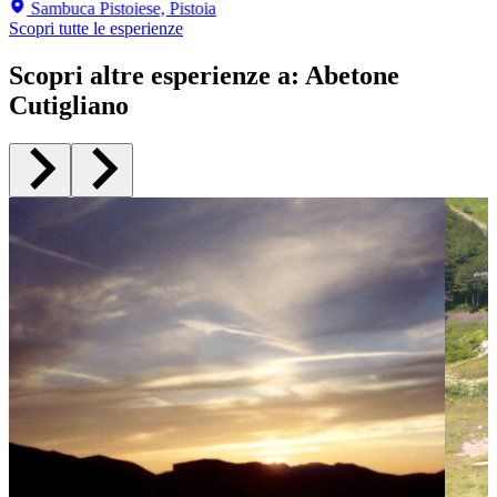
Sambuca Pistoiese, Pistoia
Scopri tutte le esperienze
Scopri altre esperienze a
:
Abetone
Cutigliano