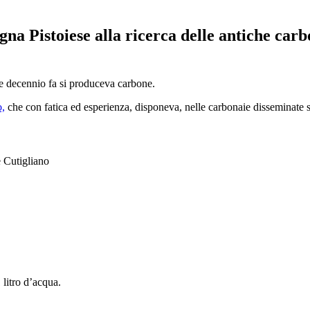
agna Pistoiese alla ricerca delle antiche car
he decennio fa si produceva carbone.
o,
che con fatica ed esperienza, disponeva, nelle carbonaie disseminate s
 Cutigliano
litro d’acqua.