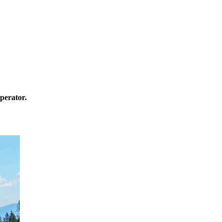
perator.