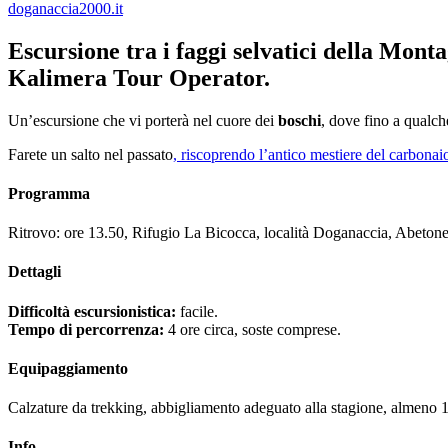
doganaccia2000.it
Escursione tra i faggi selvatici della Mont
Kalimera Tour Operator.
Un’escursione che vi porterà nel cuore dei
boschi
, dove fino a qualc
Farete un salto nel passato
, riscoprendo l’antico mestiere del carbonai
Programma
Ritrovo: ore 13.50, Rifugio La Bicocca, località Doganaccia, Abetone
Dettagli
Difficoltà escursionistica:
facile.
Tempo di percorrenza:
4 ore circa, soste comprese.
Equipaggiamento
Calzature da trekking, abbigliamento adeguato alla stagione, almeno 1 
Info