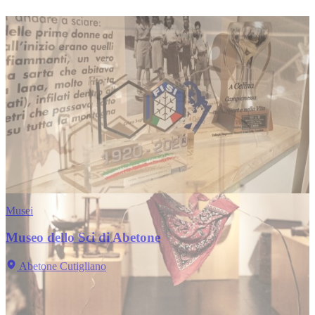
Musei
Museo dello Sci di Abetone
Abetone Cutigliano