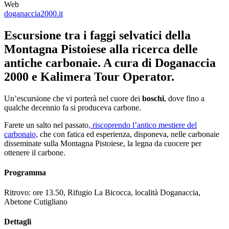
Web
doganaccia2000.it
Escursione tra i faggi selvatici della
Montagna Pistoiese alla ricerca delle
antiche carbonaie. A cura di Doganaccia
2000 e Kalimera Tour Operator.
Un’escursione che vi porterà nel cuore dei
boschi
, dove fino a
qualche decennio fa si produceva carbone.
Farete un salto nel passato
, riscoprendo l’antico mestiere del
carbonaio,
che con fatica ed esperienza, disponeva, nelle carbonaie
disseminate sulla Montagna Pistoiese, la legna da cuocere per
ottenere il carbone.
Programma
Ritrovo: ore 13.50, Rifugio La Bicocca, località Doganaccia,
Abetone Cutigliano
Dettagli