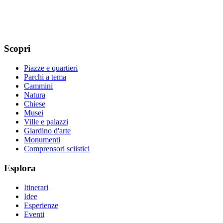
Scopri
Piazze e quartieri
Parchi a tema
Cammini
Natura
Chiese
Musei
Ville e palazzi
Giardino d'arte
Monumenti
Comprensori sciistici
Esplora
Itinerari
Idee
Esperienze
Eventi