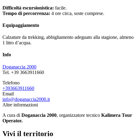
Difficoltà escursionistica:
facile.
Tempo di percorrenza:
4 ore circa, soste comprese.
Equipaggiamento
Calzature da trekking, abbigliamento adeguato alla stagione, almeno
1 litro d’acqua.
Info
Doganaccia 2000
Tel. +39 3663911660
Telefono
+393663911660
Email
info@doganaccia2000.it
Altre informazioni
A cura di
Doganaccia 2000
, organizzatore tecnico
Kalimera Tour
Operator.
Vivi il territorio