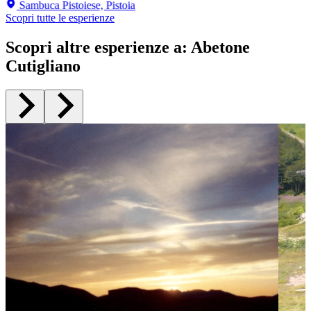
Sambuca Pistoiese, Pistoia
Scopri tutte le esperienze
Scopri altre esperienze a
:
Abetone
Cutigliano