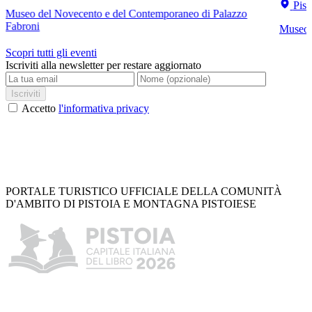
Pist
Museo del Novecento e del Contemporaneo di Palazzo
Fabroni
Museo C
Scopri tutti gli eventi
Iscriviti alla newsletter per restare aggiornato
Iscriviti
Accetto
l'informativa privacy
PORTALE TURISTICO UFFICIALE DELLA COMUNITÀ
D'AMBITO DI PISTOIA E MONTAGNA PISTOIESE