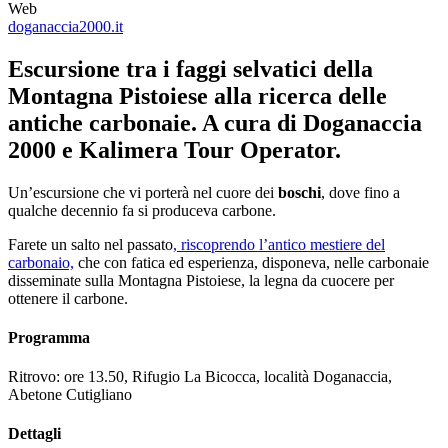
Web
doganaccia2000.it
Escursione tra i faggi selvatici della
Montagna Pistoiese alla ricerca delle
antiche carbonaie. A cura di Doganaccia
2000 e Kalimera Tour Operator.
Un’escursione che vi porterà nel cuore dei
boschi
, dove fino a
qualche decennio fa si produceva carbone.
Farete un salto nel passato
, riscoprendo l’antico mestiere del
carbonaio,
che con fatica ed esperienza, disponeva, nelle carbonaie
disseminate sulla Montagna Pistoiese, la legna da cuocere per
ottenere il carbone.
Programma
Ritrovo: ore 13.50, Rifugio La Bicocca, località Doganaccia,
Abetone Cutigliano
Dettagli