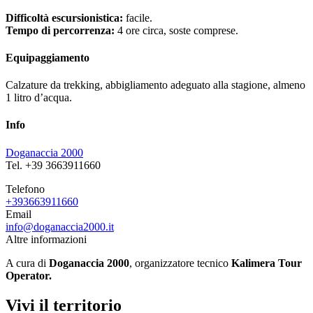
Difficoltà escursionistica:
facile.
Tempo di percorrenza:
4 ore circa, soste comprese.
Equipaggiamento
Calzature da trekking, abbigliamento adeguato alla stagione, almeno
1 litro d’acqua.
Info
Doganaccia 2000
Tel. +39 3663911660
Telefono
+393663911660
Email
info@doganaccia2000.it
Altre informazioni
A cura di
Doganaccia 2000
, organizzatore tecnico
Kalimera Tour
Operator.
Vivi il territorio