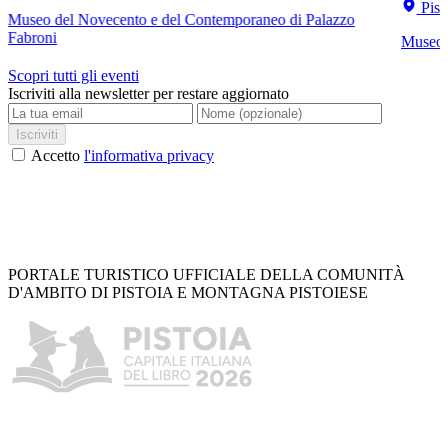
Pist
Museo del Novecento e del Contemporaneo di Palazzo
Fabroni
Museo C
Scopri tutti gli eventi
Iscriviti alla newsletter per restare aggiornato
Iscriviti
Accetto
l'informativa privacy
PORTALE TURISTICO UFFICIALE DELLA COMUNITÀ
D'AMBITO DI PISTOIA E MONTAGNA PISTOIESE