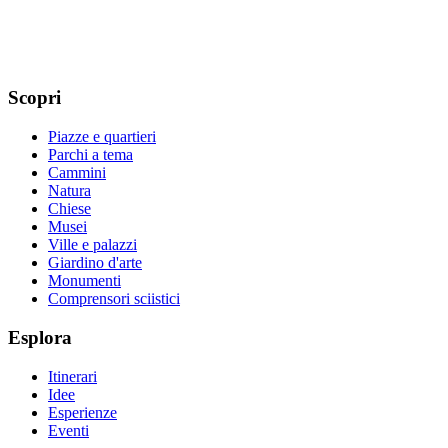
Scopri
Piazze e quartieri
Parchi a tema
Cammini
Natura
Chiese
Musei
Ville e palazzi
Giardino d'arte
Monumenti
Comprensori sciistici
Esplora
Itinerari
Idee
Esperienze
Eventi