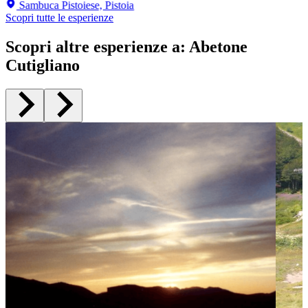
Sambuca Pistoiese, Pistoia
Scopri tutte le esperienze
Scopri altre esperienze a
:
Abetone
Cutigliano