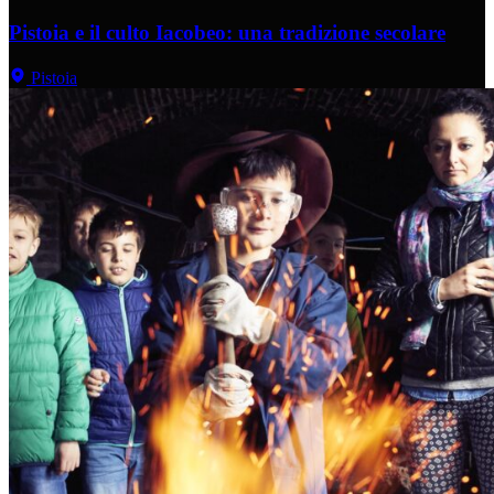
Pistoia e il culto Iacobeo: una tradizione secolare
Pistoia