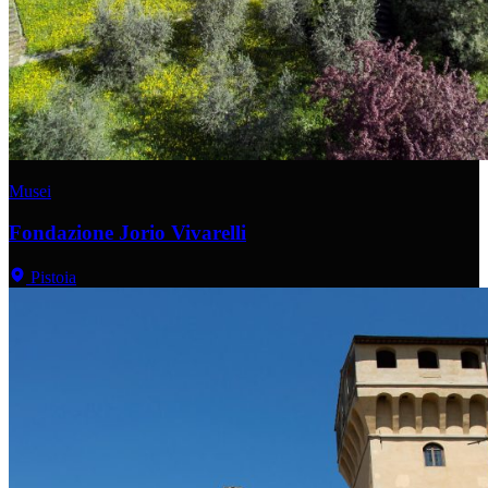
Musei
Fondazione Jorio Vivarelli
Pistoia