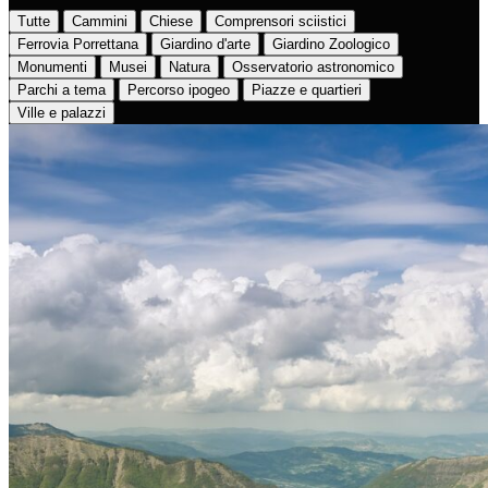
Tutte
Cammini
Chiese
Comprensori sciistici
Ferrovia Porrettana
Giardino d'arte
Giardino Zoologico
Monumenti
Musei
Natura
Osservatorio astronomico
Parchi a tema
Percorso ipogeo
Piazze e quartieri
Ville e palazzi