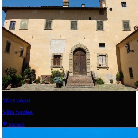
Ville e palazzi
Villa Smilea
Montale