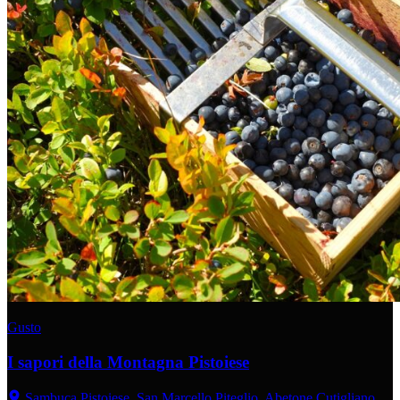
Gusto
I sapori della Montagna Pistoiese
Sambuca Pistoiese, San Marcello Piteglio, Abetone Cutigliano,