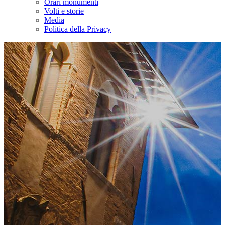
Orari monumenti
Volti e storie
Media
Politica della Privacy