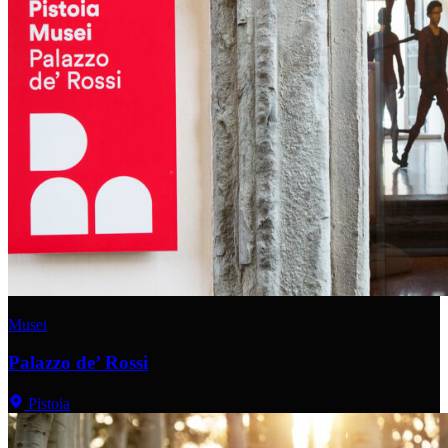
Musei
Palazzo de’ Rossi
Pistoia