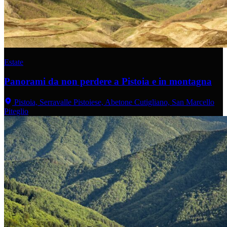
Estate
Panorami da non perdere a Pistoia e in montagna
Pistoia, Serravalle Pistoiese, Abetone Cutigliano, San Marcello
Piteglio