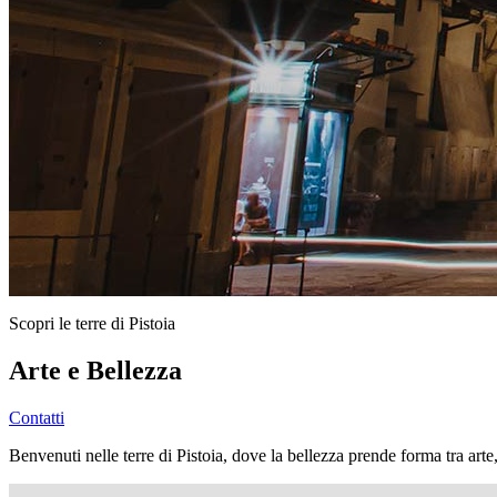
Scopri le terre di Pistoia
Arte e Bellezza
Contatti
Benvenuti nelle terre di Pistoia, dove la bellezza prende forma tra arte