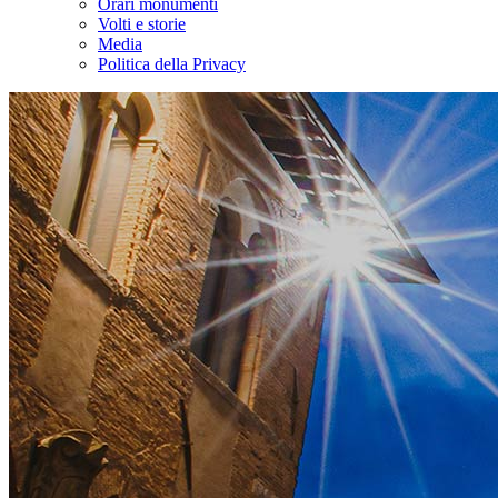
Orari monumenti
Volti e storie
Media
Politica della Privacy