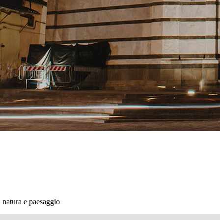
, natura e paesaggio