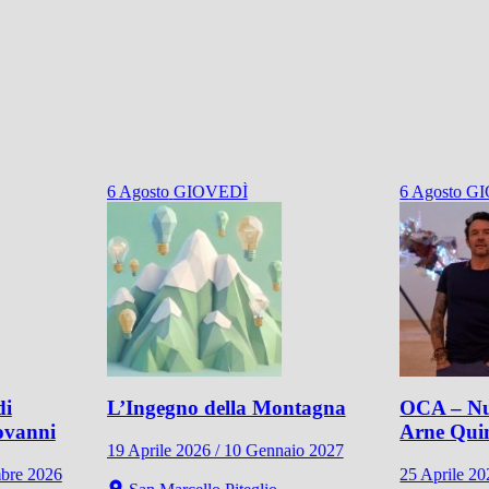
6
Agosto
GIOVEDÌ
6
Agosto
GI
di
L’Ingegno della Montagna
OCA – Nu
ovanni
Arne Qui
19 Aprile 2026 / 10 Gennaio 2027
mbre 2026
25 Aprile 2