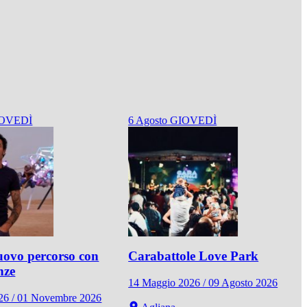
OVEDÌ
6
Agosto
GIOVEDÌ
ovo percorso con
Carabattole Love Park
nze
14 Maggio 2026 / 09 Agosto 2026
026 / 01 Novembre 2026