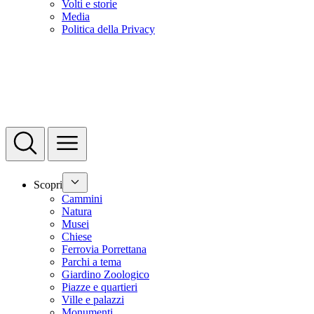
Volti e storie
Media
Politica della Privacy
Scopri
Cammini
Natura
Musei
Chiese
Ferrovia Porrettana
Parchi a tema
Giardino Zoologico
Piazze e quartieri
Ville e palazzi
Monumenti