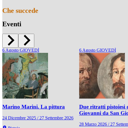
Che succede
Eventi
6
Agosto
GIOVEDÌ
6
Agosto
GIOVEDÌ
Marino Marini. La pittura
Due ritratti pistoiesi 
Giovanni da San Gi
24 Dicembre 2025 / 27 Settembre 2026
28 Marzo 2026 / 27 Sette