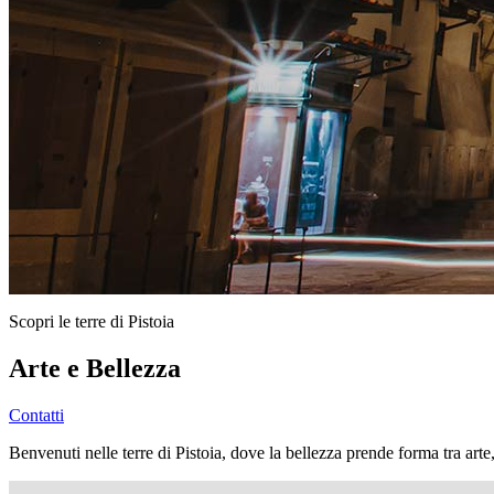
Scopri le terre di Pistoia
Arte e Bellezza
Contatti
Benvenuti nelle terre di Pistoia, dove la bellezza prende forma tra arte