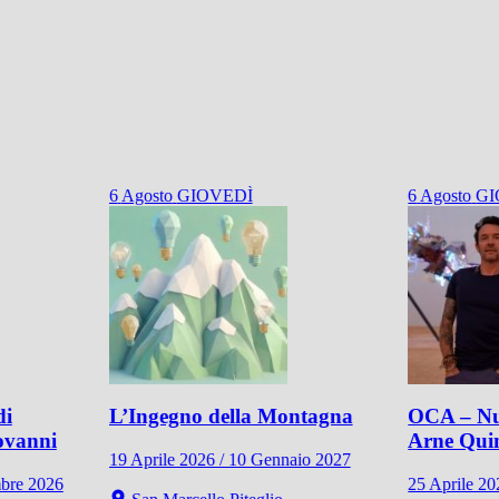
6
Agosto
GIOVEDÌ
6
Agosto
GI
di
L’Ingegno della Montagna
OCA – Nu
ovanni
Arne Qui
19 Aprile 2026 / 10 Gennaio 2027
mbre 2026
25 Aprile 2