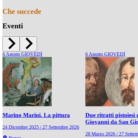
Che succede
Eventi
6
Agosto
GIOVEDÌ
6
Agosto
GIOVEDÌ
Marino Marini. La pittura
Due ritratti pistoiesi 
Giovanni da San Gi
24 Dicembre 2025 / 27 Settembre 2026
28 Marzo 2026 / 27 Sette