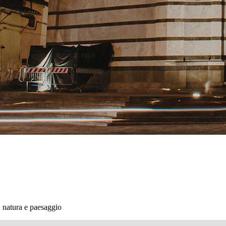
, natura e paesaggio