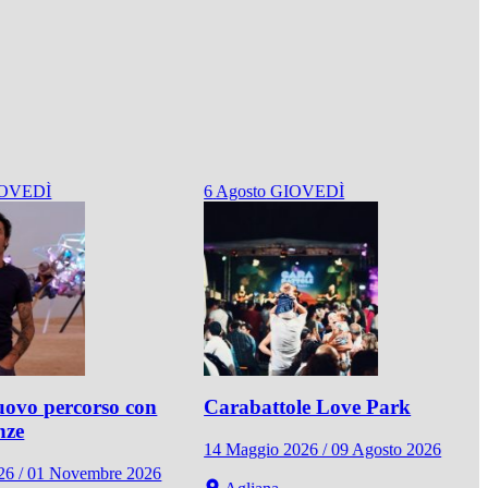
OVEDÌ
6
Agosto
GIOVEDÌ
ovo percorso con
Carabattole Love Park
nze
14 Maggio 2026 / 09 Agosto 2026
026 / 01 Novembre 2026