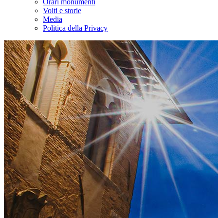
Orari monumenti
Volti e storie
Media
Politica della Privacy