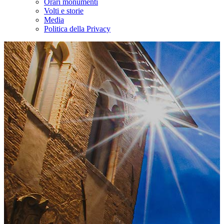
Orari monumenti
Volti e storie
Media
Politica della Privacy