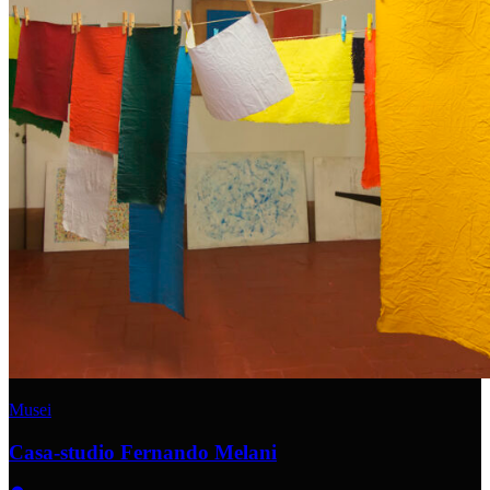
Musei
Casa-studio Fernando Melani