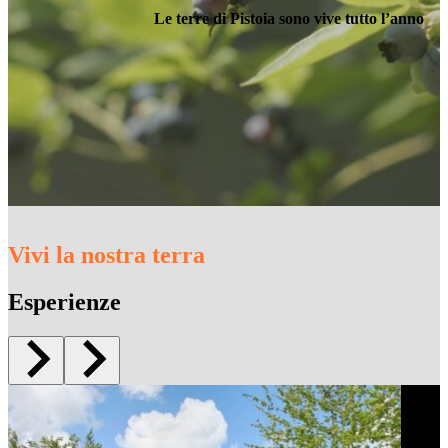
Le terre di Pistoia sono vive tutto l’anno
Vivi la nostra terra
Esperienze