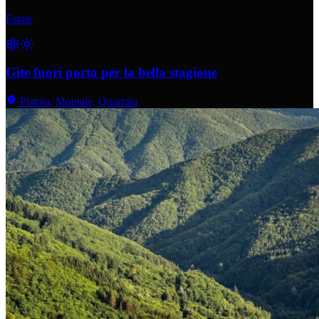
Estate
Gite fuori porta per la bella stagione
Pistoia, Montale, Quarrata