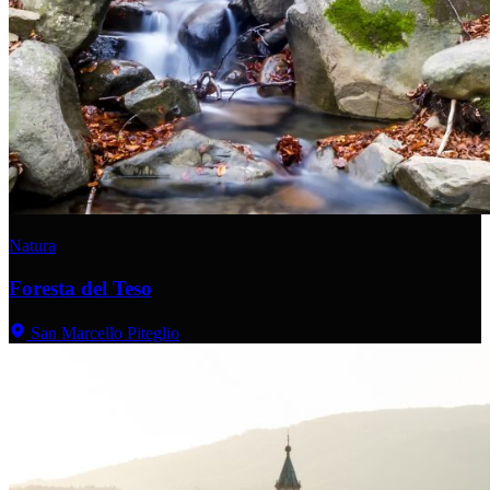
Natura
Foresta del Teso
San Marcello Piteglio