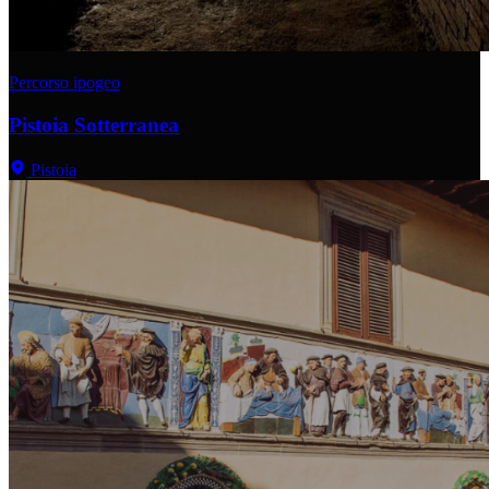
Percorso ipogeo
Pistoia Sotterranea
Pistoia