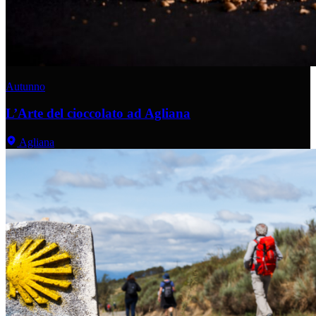
Autunno
L’Arte del cioccolato ad Agliana
Agliana