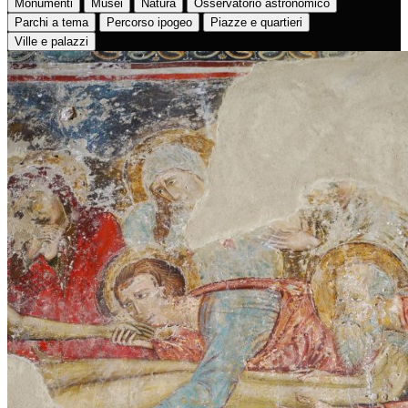
Monumenti
Musei
Natura
Osservatorio astronomico
Parchi a tema
Percorso ipogeo
Piazze e quartieri
Ville e palazzi