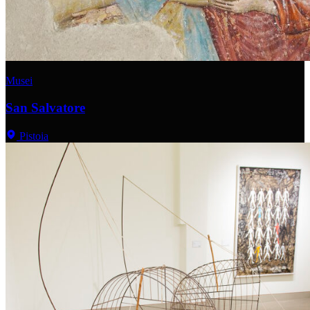
Musei
San Salvatore
Pistoia