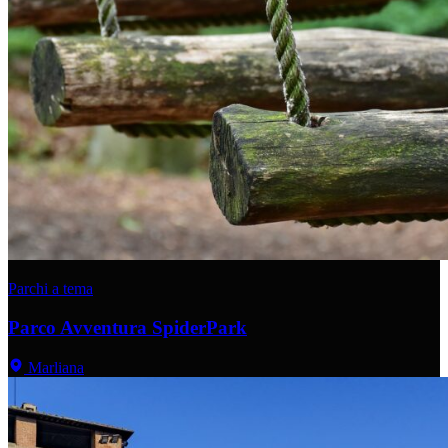
Parchi a tema
Parco Avventura SpiderPark
Marliana