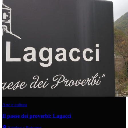
Arte e cultura
Il paese dei proverbi: Lagacci
Sambuca Pistoiese