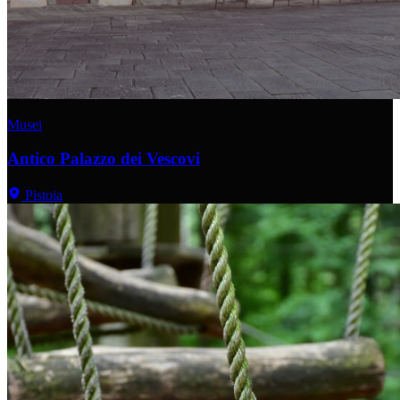
Musei
Antico Palazzo dei Vescovi
Pistoia