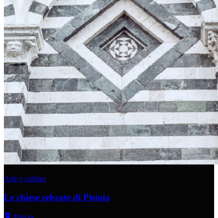
Arte e cultura
Le chiese zebrate di Pistoia
Pistoia