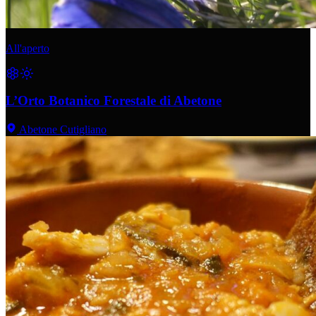
All'aperto
L’Orto Botanico Forestale di Abetone
Abetone Cutigliano