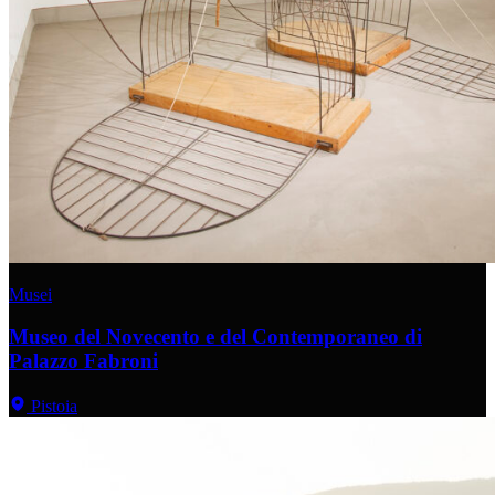
Musei
Museo del Novecento e del Contemporaneo di
Palazzo Fabroni
Pistoia