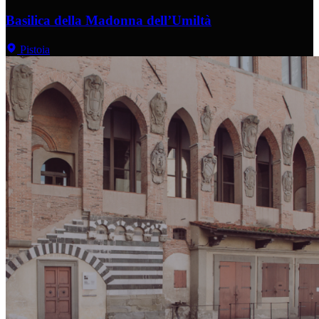
Basilica della Madonna dell’Umiltà
Pistoia