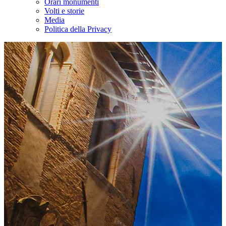
Orari monumenti
Volti e storie
Media
Politica della Privacy