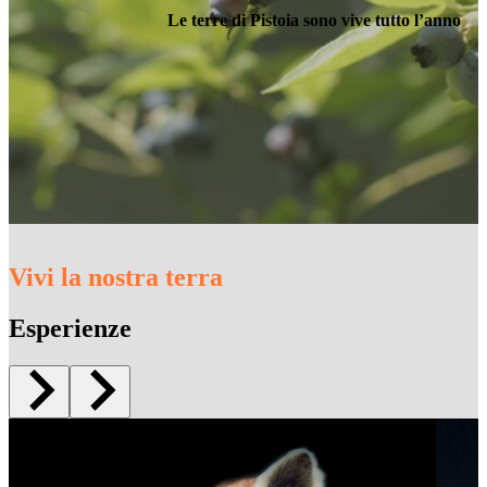
Le terre di Pistoia sono vive tutto l’anno
Vivi la nostra terra
Esperienze