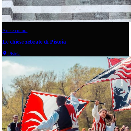
Arte e cultura
Le chiese zebrate di Pistoia
Pistoia