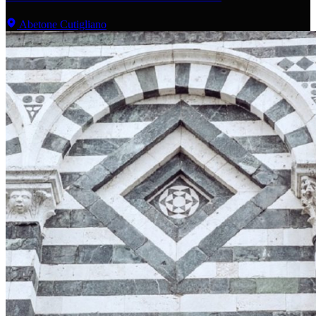
Abetone Cutigliano