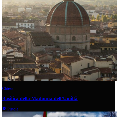
Chiese
Basilica della Madonna dell’Umiltà
Pistoia