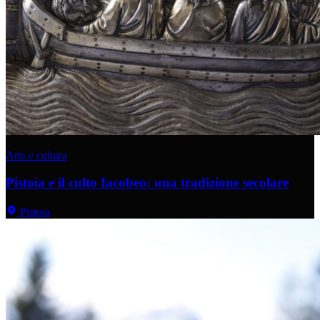
Arte e cultura
Pistoia e il culto Iacobeo: una tradizione secolare
Pistoia