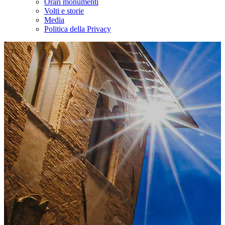
Orari monumenti
Volti e storie
Media
Politica della Privacy