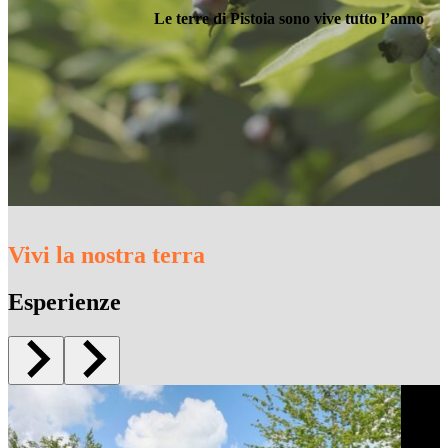
Le terre di Pistoia sono vive tutto l’anno
Vivi la nostra terra
Esperienze