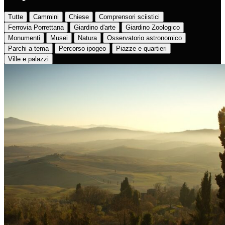
Tutte
Cammini
Chiese
Comprensori sciistici
Ferrovia Porrettana
Giardino d'arte
Giardino Zoologico
Monumenti
Musei
Natura
Osservatorio astronomico
Parchi a tema
Percorso ipogeo
Piazze e quartieri
Ville e palazzi