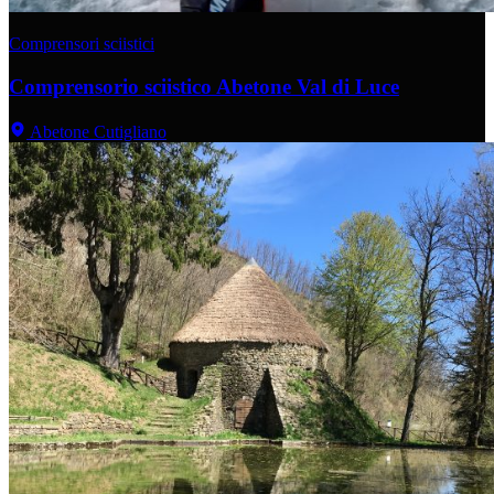
Comprensori sciistici
Comprensorio sciistico Abetone Val di Luce
Abetone Cutigliano