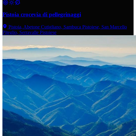
Pistoia crocevia di pellegrinaggi
Pistoia, Abetone Cutigliano, Sambuca Pistoiese, San Marcello
Piteglio, Serravalle Pistoiese