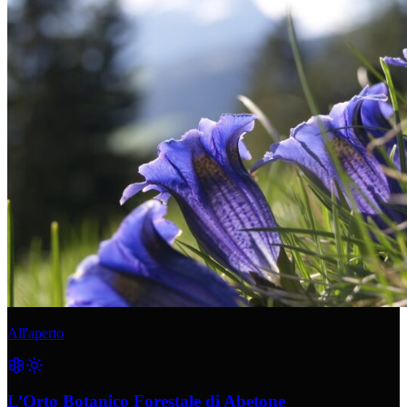
All'aperto
L’Orto Botanico Forestale di Abetone