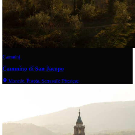
Cammini
Cammino di San Jacopo
Montale, Pistoia, Serravalle Pistoiese