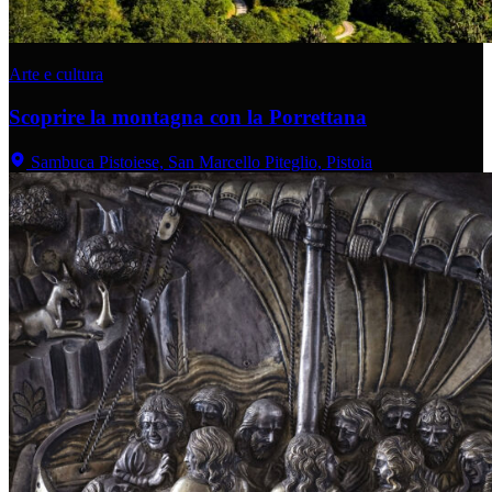
Arte e cultura
Scoprire la montagna con la Porrettana
Sambuca Pistoiese, San Marcello Piteglio, Pistoia