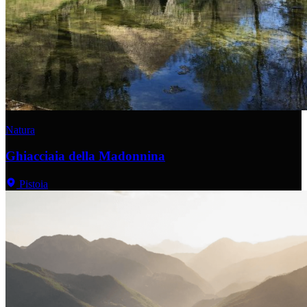
Natura
Ghiacciaia della Madonnina
Pistoia