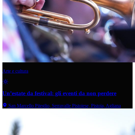
Arte e cultura
Un’estate da festival: gli eventi da non perdere
San Marcello Piteglio, Serravalle Pistoiese, Pistoia, Agliana