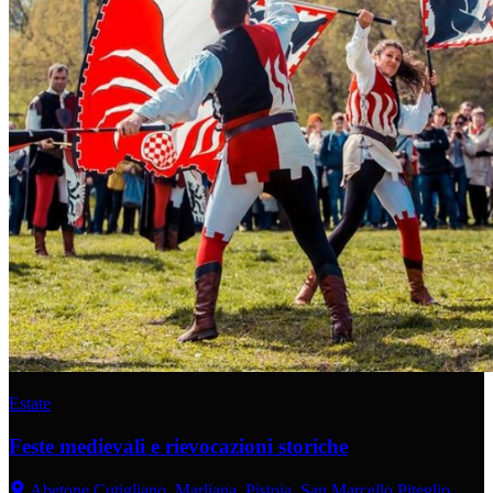
Estate
Feste medievali e rievocazioni storiche
Abetone Cutigliano, Marliana, Pistoia, San Marcello Piteglio,