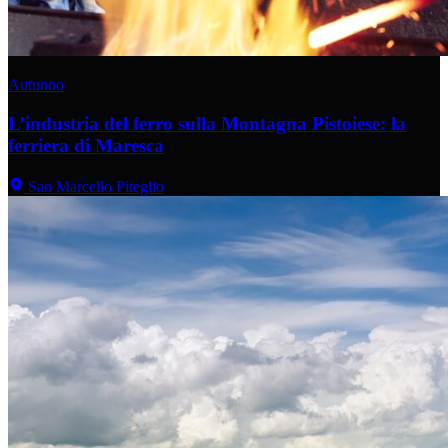
Autunno
L’industria del ferro sulla Montagna Pistoiese: la
ferriera di Maresca
San Marcello Piteglio