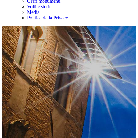
Orari monumenti
Volti e storie
Media
Politica della Privacy