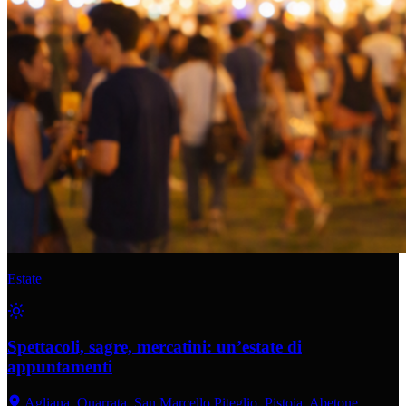
Estate
Spettacoli, sagre, mercatini: un’estate di
appuntamenti
Agliana, Quarrata, San Marcello Piteglio, Pistoia, Abetone