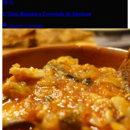
L’Orto Botanico Forestale di Abetone
Abetone Cutigliano