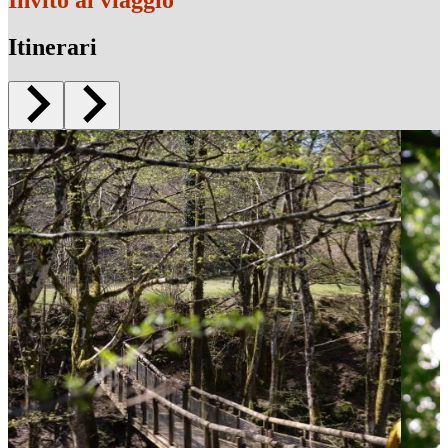
Invito al viaggio
Itinerari