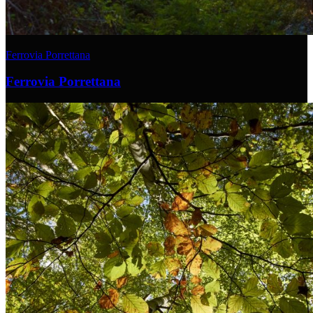
Ferrovia Porrettana
Ferrovia Porrettana