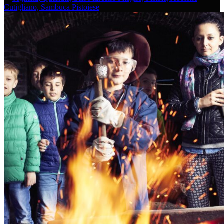
Cutigliano, Sambuca Pistoiese