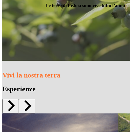
Le terre di Pistoia sono vive tutto l’anno
Vivi la nostra terra
Esperienze