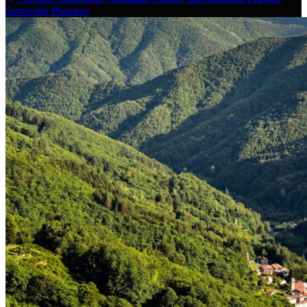
Serravalle Pistoiese