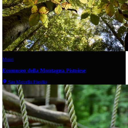
Musei
Ecomuseo della Montagna Pistoiese
San Marcello Piteglio