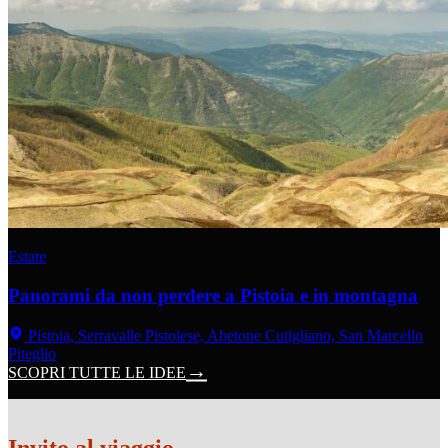
Estate
Panorami da non perdere a Pistoia e in montagna
Pistoia, Serravalle Pistoiese, Abetone Cutigliano, San Marcello
Piteglio
SCOPRI TUTTE LE IDEE