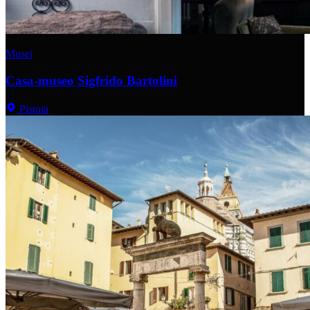
Musei
Casa-museo Sigfrido Bartolini
Pistoia