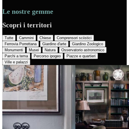
Le nostre gemme
Scopri i territori
Tutte
Cammini
Chiese
Comprensori sciistici
Ferrovia Porrettana
Giardino d'arte
Giardino Zoologico
Monumenti
Musei
Natura
Osservatorio astronomico
Parchi a tema
Percorso ipogeo
Piazze e quartieri
Ville e palazzi