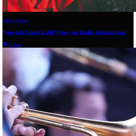
Arte e cultura
Non solo Giostra dell’Orso: un luglio di tradizioni
Pistoia