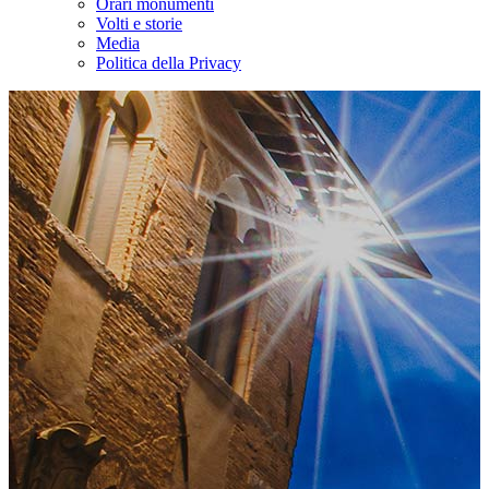
Orari monumenti
Volti e storie
Media
Politica della Privacy