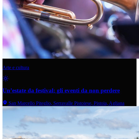
Arte e cultura
Un’estate da festival: gli eventi da non perdere
San Marcello Piteglio, Serravalle Pistoiese, Pistoia, Agliana