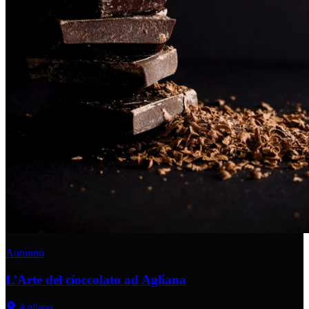
Autunno
L’Arte del cioccolato ad Agliana
Agliana