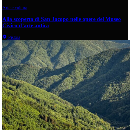
Arte e cultura
Alla scoperta di San Jacopo nelle opere del Museo
Civico d’arte antica
Pistoia