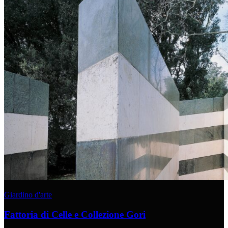
Giardino d'arte
Fattoria di Celle e Collezione Gori