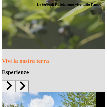
Le terre di Pistoia sono vive tutto l’anno
Vivi la nostra terra
Esperienze