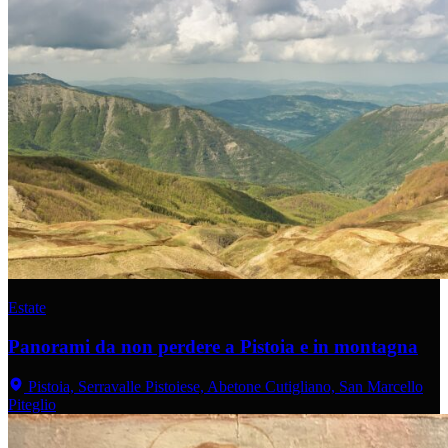
Estate
Panorami da non perdere a Pistoia e in montagna
Pistoia, Serravalle Pistoiese, Abetone Cutigliano, San Marcello
Piteglio