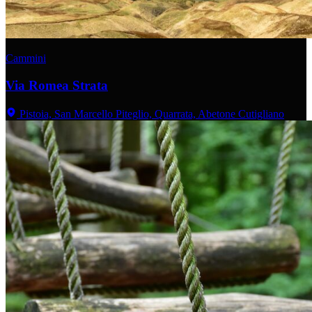
Cammini
Via Romea Strata
Pistoia, San Marcello Piteglio, Quarrata, Abetone Cutigliano