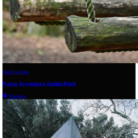
Parchi a tema
Parco Avventura SpiderPark
Marliana