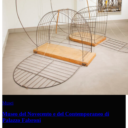
Musei
Museo del Novecento e del Contemporaneo di
Palazzo Fabroni