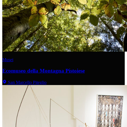
Musei
Ecomuseo della Montagna Pistoiese
San Marcello Piteglio