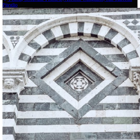
Piteglio