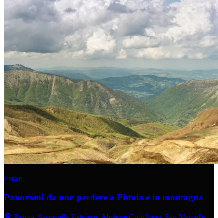
Estate
Panorami da non perdere a Pistoia e in montagna
Pistoia, Serravalle Pistoiese, Abetone Cutigliano, San Marcello