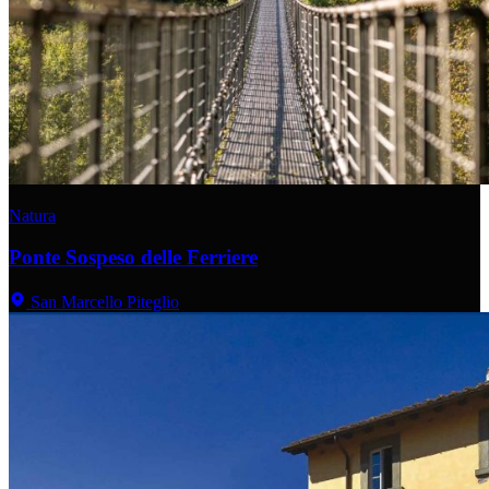
Natura
Ponte Sospeso delle Ferriere
San Marcello Piteglio