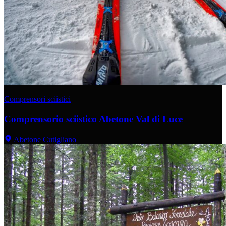
Comprensori sciistici
Comprensorio sciistico Abetone Val di Luce
Abetone Cutigliano