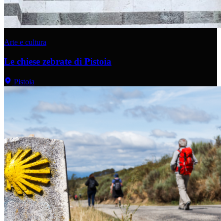
Arte e cultura
Le chiese zebrate di Pistoia
Pistoia