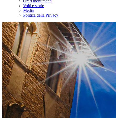
Orari monumenti
Volti e storie
Media
Politica della Privacy