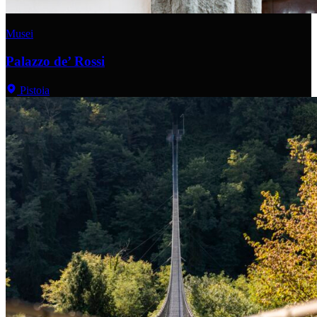
Musei
Palazzo de’ Rossi
Pistoia