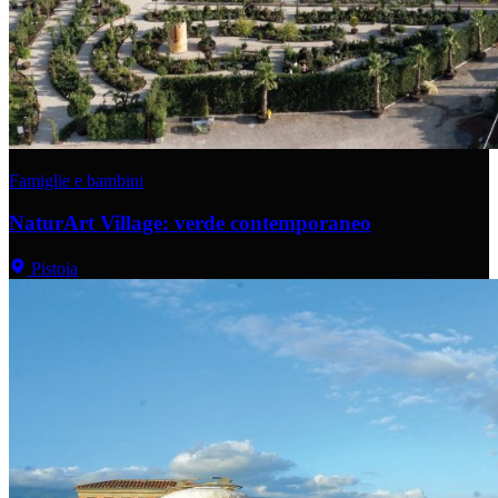
Famiglie e bambini
NaturArt Village: verde contemporaneo
Pistoia