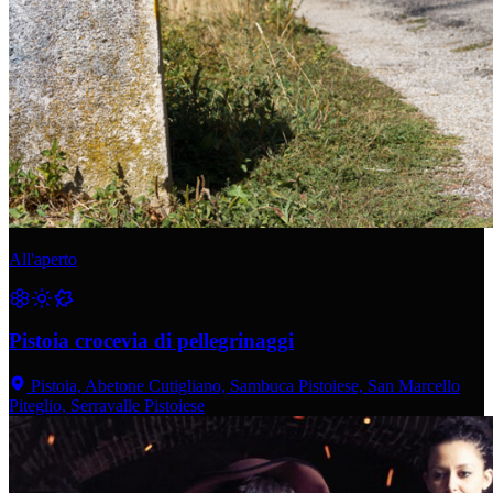
All'aperto
Pistoia crocevia di pellegrinaggi
Pistoia, Abetone Cutigliano, Sambuca Pistoiese, San Marcello
Piteglio, Serravalle Pistoiese