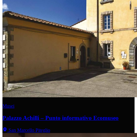
Musei
Palazzo Achilli – Punto informativo Ecomuseo
San Marcello Piteglio