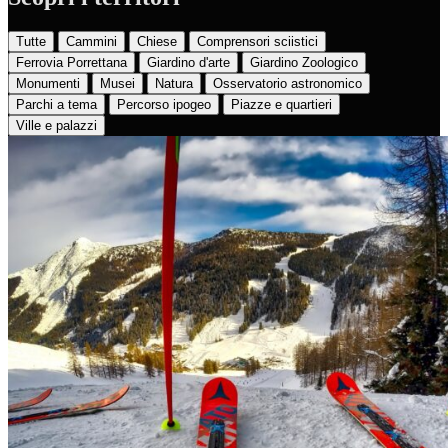
Tutte
Cammini
Chiese
Comprensori sciistici
Ferrovia Porrettana
Giardino d'arte
Giardino Zoologico
Monumenti
Musei
Natura
Osservatorio astronomico
Parchi a tema
Percorso ipogeo
Piazze e quartieri
Ville e palazzi