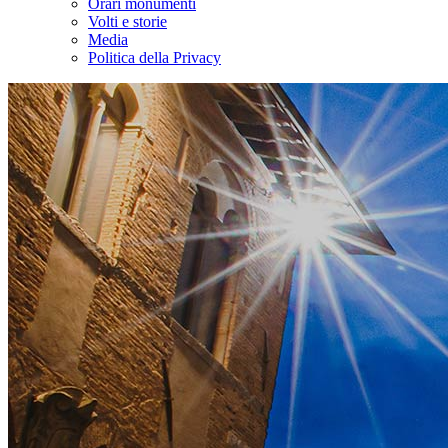
Orari monumenti
Volti e storie
Media
Politica della Privacy