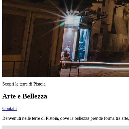
Scopri le terre di Pistoia
Arte e Bellezza
Contatti
Benvenuti nelle terre di Pistoia, dove la bellezza prende forma tra arte