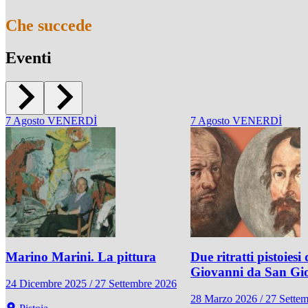
Che succede
Eventi
7
Agosto
VENERDÌ
7
Agosto
VENERDÌ
Marino Marini. La pittura
Due ritratti pistoiesi 
Giovanni da San Gi
24 Dicembre 2025 / 27 Settembre 2026
28 Marzo 2026 / 27 Sette