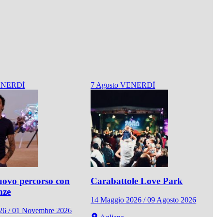
NERDÌ
7
Agosto
VENERDÌ
ovo percorso con
Carabattole Love Park
nze
14 Maggio 2026 / 09 Agosto 2026
026 / 01 Novembre 2026