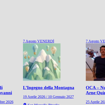
7
Agosto
VENERDÌ
7
Agosto
VE
di
L’Ingegno della Montagna
OCA – Nu
ovanni
Arne Qui
19 Aprile 2026 / 10 Gennaio 2027
mbre 2026
25 Aprile 2