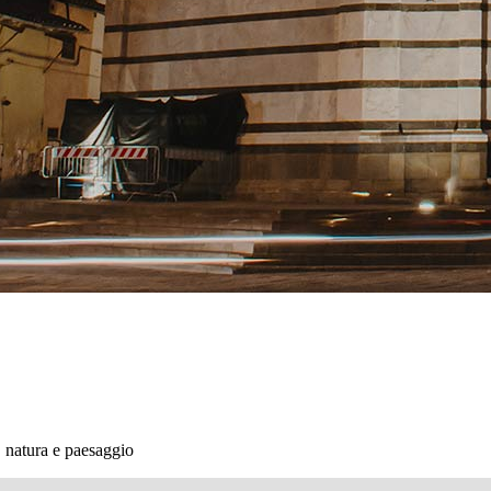
, natura e paesaggio