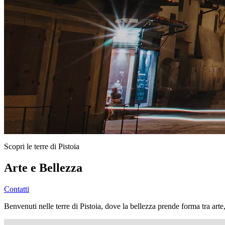
Scopri le terre di Pistoia
Arte e Bellezza
Contatti
Benvenuti nelle terre di Pistoia, dove la bellezza prende forma tra arte