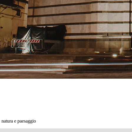
, natura e paesaggio