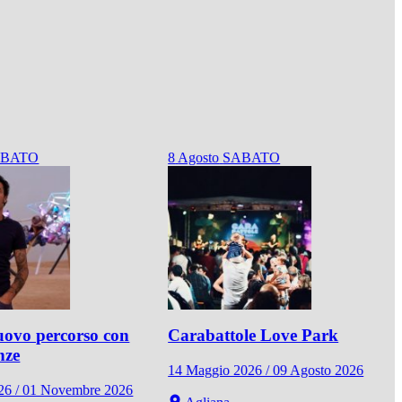
ABATO
8
Agosto
SABATO
ovo percorso con
Carabattole Love Park
nze
14 Maggio 2026 / 09 Agosto 2026
026 / 01 Novembre 2026