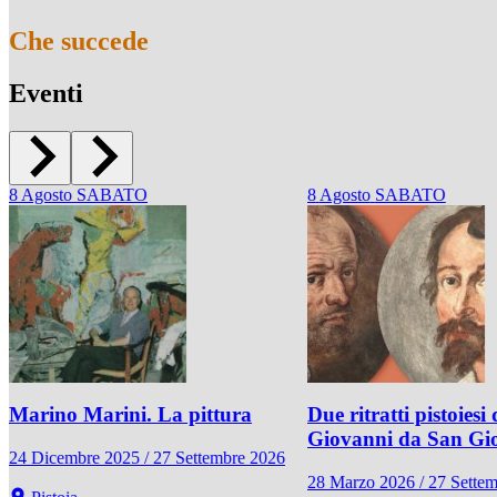
Che succede
Eventi
8
Agosto
SABATO
8
Agosto
SABATO
Marino Marini. La pittura
Due ritratti pistoiesi 
Giovanni da San Gi
24 Dicembre 2025 / 27 Settembre 2026
28 Marzo 2026 / 27 Sette