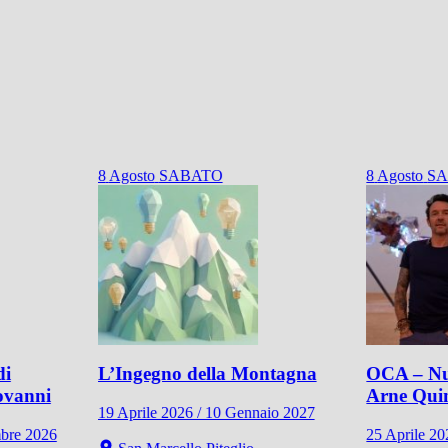
8
Agosto
SABATO
8
Agosto
S
di
L’Ingegno della Montagna
OCA – Nu
ovanni
Arne Qui
19 Aprile 2026 / 10 Gennaio 2027
mbre 2026
25 Aprile 2