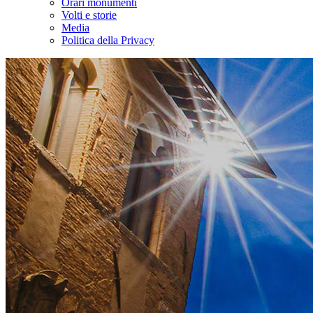
Orari monumenti
Volti e storie
Media
Politica della Privacy