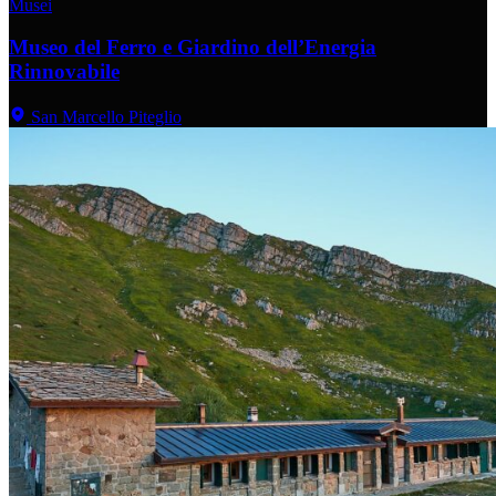
Musei
Museo del Ferro e Giardino dell’Energia
Rinnovabile
San Marcello Piteglio