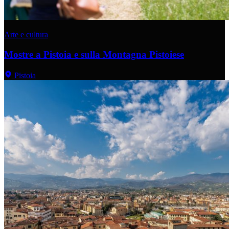
Arte e cultura
Mostre a Pistoia e sulla Montagna Pistoiese
Pistoia