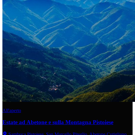
All'aperto
Estate ad Abetone e sulla Montagna Pistoiese
Sambuca Pistoiese, San Marcello Piteglio, Abetone Cutigliano