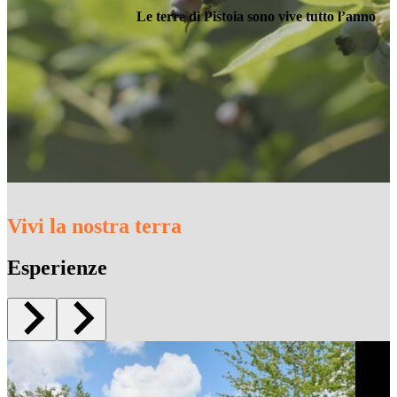
Le terre di Pistoia sono vive tutto l’anno
Vivi la nostra terra
Esperienze