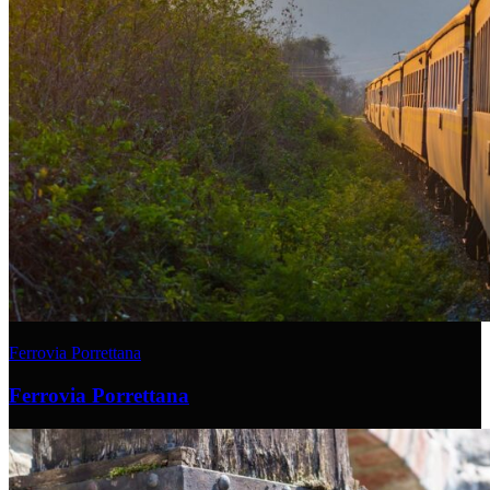
Ferrovia Porrettana
Ferrovia Porrettana