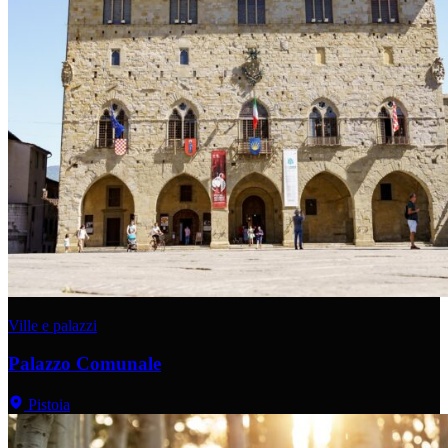
Ville e palazzi
Palazzo Comunale
Pistoia