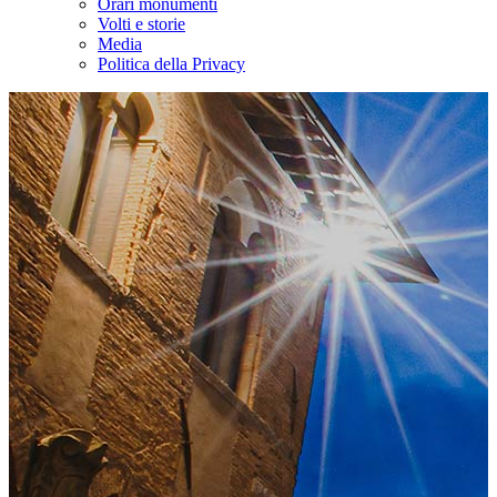
Orari monumenti
Volti e storie
Media
Politica della Privacy