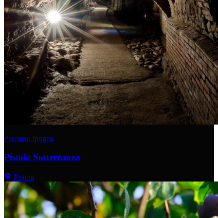
Percorso ipogeo
Pistoia Sotterranea
Pistoia