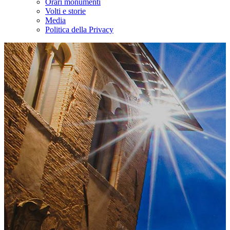
Orari monumenti
Volti e storie
Media
Politica della Privacy