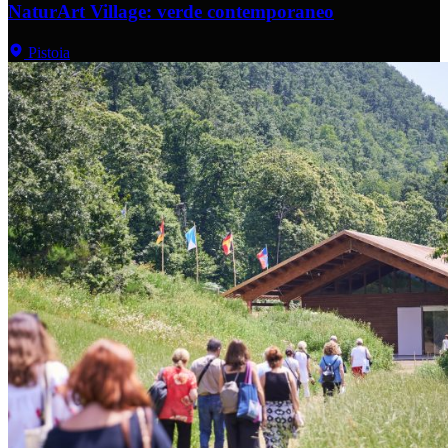
NaturArt Village: verde contemporaneo
Pistoia