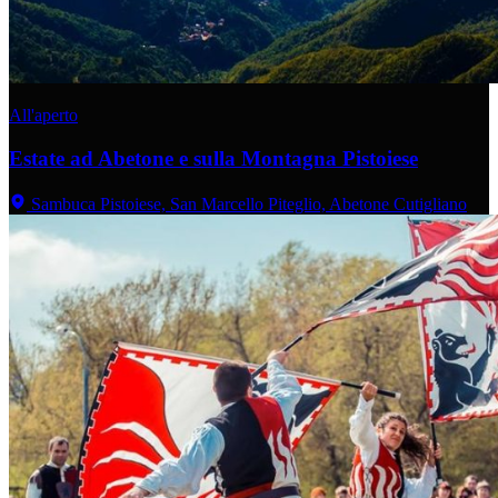
All'aperto
Estate ad Abetone e sulla Montagna Pistoiese
Sambuca Pistoiese, San Marcello Piteglio, Abetone Cutigliano