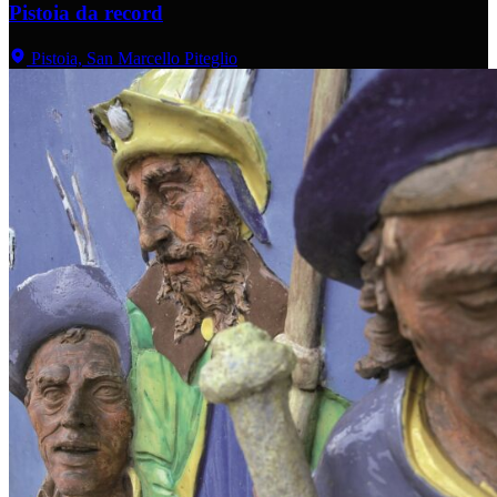
Pistoia da record
Pistoia, San Marcello Piteglio