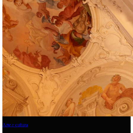
Arte e cultura