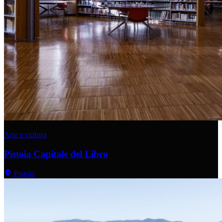
Arte e cultura
Pistoia Capitale del Libro
Pistoia