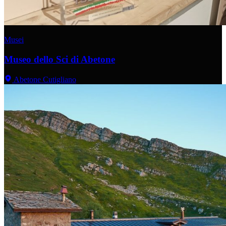
Musei
Museo dello Sci di Abetone
Abetone Cutigliano