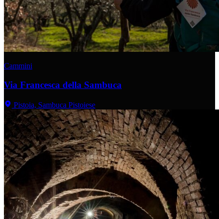
Cammini
Via Francesca della Sambuca
Pistoia, Sambuca Pistoiese