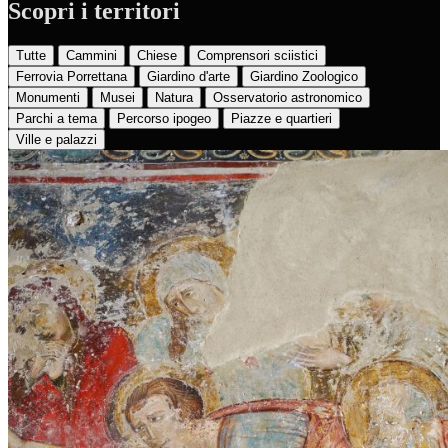
Scopri i territori
Tutte
Cammini
Chiese
Comprensori sciistici
Ferrovia Porrettana
Giardino d'arte
Giardino Zoologico
Monumenti
Musei
Natura
Osservatorio astronomico
Parchi a tema
Percorso ipogeo
Piazze e quartieri
Ville e palazzi