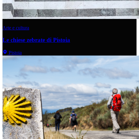
Arte e cultura
Le chiese zebrate di Pistoia
Pistoia