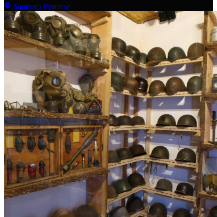
Sambuca Pistoiese