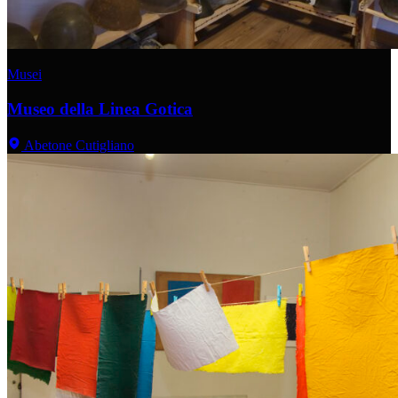
Musei
Museo della Linea Gotica
Abetone Cutigliano