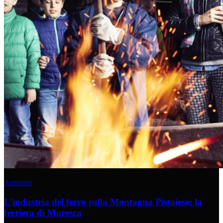
Autunno
L’industria del ferro sulla Montagna Pistoiese: la
ferriera di Maresca