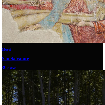
Musei
San Salvatore
Pistoia