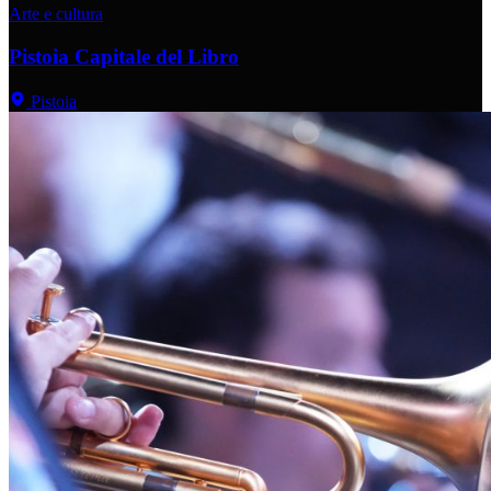
Arte e cultura
Pistoia Capitale del Libro
Pistoia