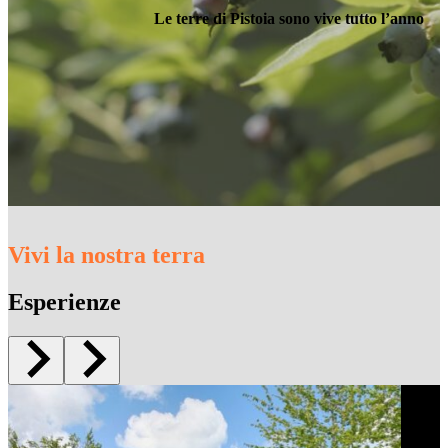
Le terre di Pistoia sono vive tutto l’anno
Vivi la nostra terra
Esperienze