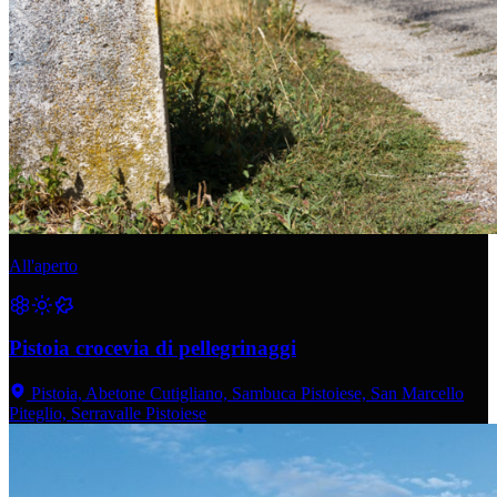
All'aperto
Pistoia crocevia di pellegrinaggi
Pistoia, Abetone Cutigliano, Sambuca Pistoiese, San Marcello
Piteglio, Serravalle Pistoiese