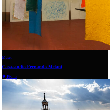
Musei
Casa-studio Fernando Melani
Pistoia