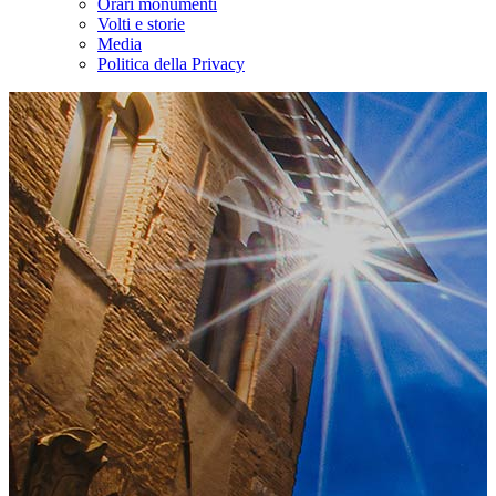
Orari monumenti
Volti e storie
Media
Politica della Privacy