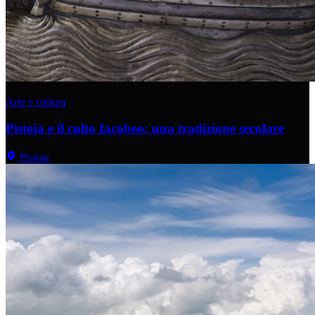
Arte e cultura
Pistoia e il culto Iacobeo: una tradizione secolare
Pistoia