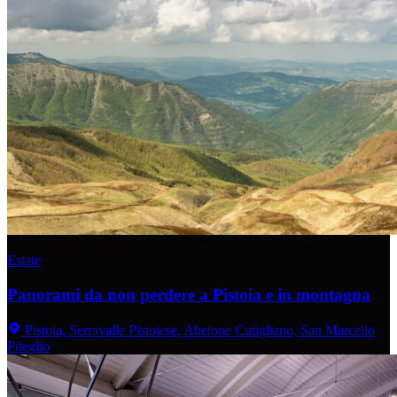
Estate
Panorami da non perdere a Pistoia e in montagna
Pistoia, Serravalle Pistoiese, Abetone Cutigliano, San Marcello
Piteglio