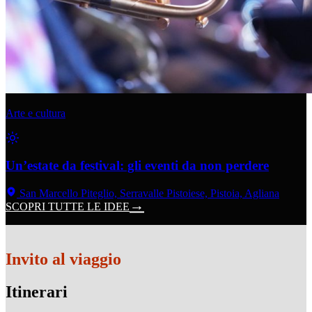
Arte e cultura
Un’estate da festival: gli eventi da non perdere
San Marcello Piteglio, Serravalle Pistoiese, Pistoia, Agliana
SCOPRI TUTTE LE IDEE
Invito al viaggio
Itinerari