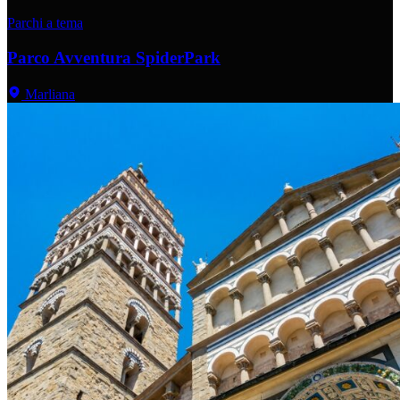
Parchi a tema
Parco Avventura SpiderPark
Marliana