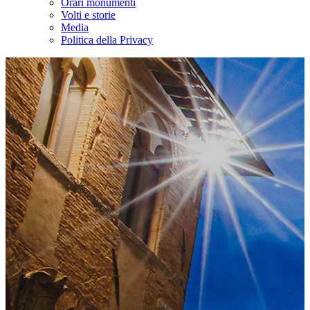
Orari monumenti
Volti e storie
Media
Politica della Privacy