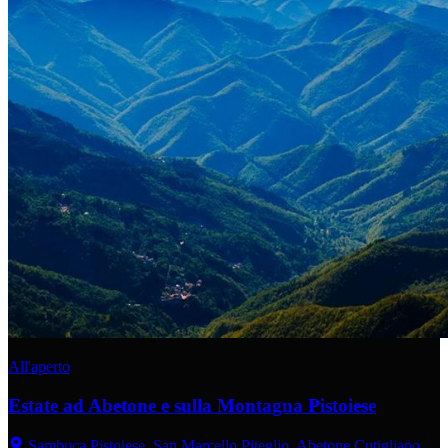
All'aperto
Estate ad Abetone e sulla Montagna Pistoiese
Sambuca Pistoiese, San Marcello Piteglio, Abetone Cutigliano