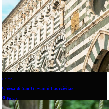
Chiese
Chiesa di San Giovanni Fuorcivitas
Pistoia