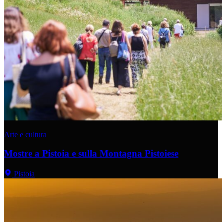
Arte e cultura
Mostre a Pistoia e sulla Montagna Pistoiese
Pistoia