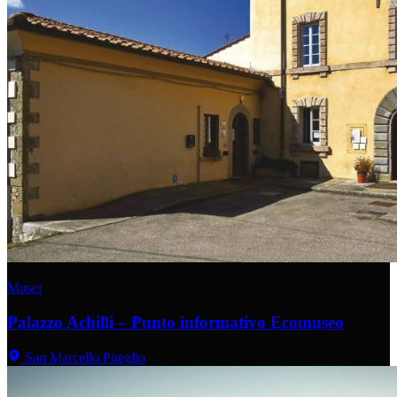
Musei
Palazzo Achilli – Punto informativo Ecomuseo
San Marcello Piteglio