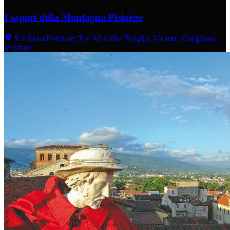
I sapori della Montagna Pistoiese
Sambuca Pistoiese, San Marcello Piteglio, Abetone Cutigliano,
Marliana