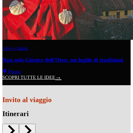
Arte e cultura
Non solo Giostra dell’Orso: un luglio di tradizioni
Pistoia
SCOPRI TUTTE LE IDEE
Invito al viaggio
Itinerari