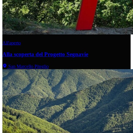
All'aperto
Alla scoperta del Progetto Segnavie
San Marcello Piteglio