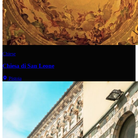
Chiese
Chiesa di San Leone
Pistoia