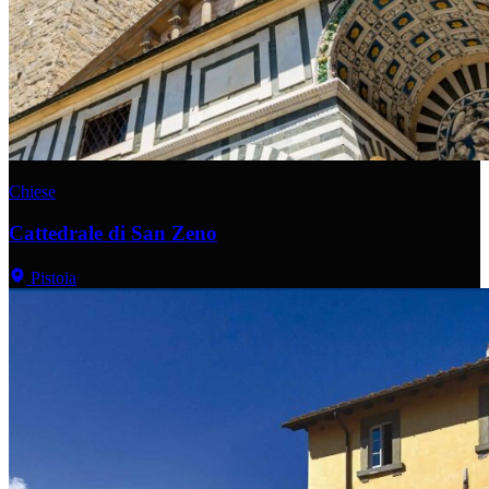
Chiese
Cattedrale di San Zeno
Pistoia