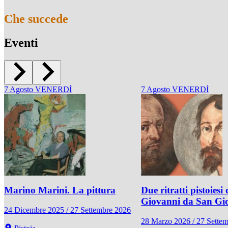
Che succede
Eventi
7
Agosto
VENERDÌ
7
Agosto
VENERDÌ
Marino Marini. La pittura
Due ritratti pistoiesi 
Giovanni da San Gi
24 Dicembre 2025 / 27 Settembre 2026
28 Marzo 2026 / 27 Sette