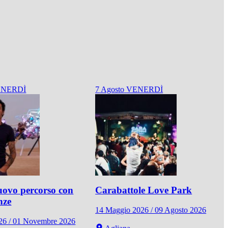
NERDÌ
7
Agosto
VENERDÌ
ovo percorso con
Carabattole Love Park
nze
14 Maggio 2026 / 09 Agosto 2026
026 / 01 Novembre 2026