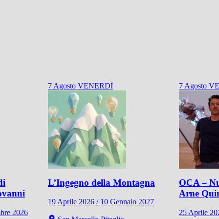
7
Agosto
VENERDÌ
7
Agosto
VE
di
L’Ingegno della Montagna
OCA – Nu
ovanni
Arne Qui
19 Aprile 2026 / 10 Gennaio 2027
mbre 2026
25 Aprile 2