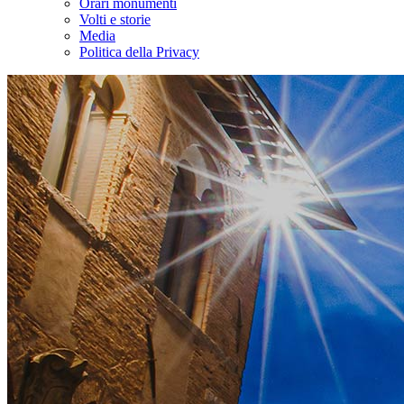
Orari monumenti
Volti e storie
Media
Politica della Privacy