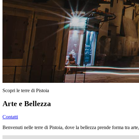
Scopri le terre di Pistoia
Arte e Bellezza
Contatti
Benvenuti nelle terre di Pistoia, dove la bellezza prende forma tra arte