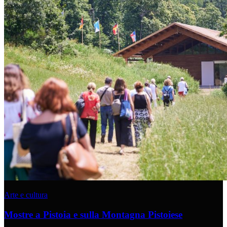
Arte e cultura
Mostre a Pistoia e sulla Montagna Pistoiese