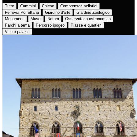
Tutte
Cammini
Chiese
Comprensori sciistici
Ferrovia Porrettana
Giardino d'arte
Giardino Zoologico
Monumenti
Musei
Natura
Osservatorio astronomico
Parchi a tema
Percorso ipogeo
Piazze e quartieri
Ville e palazzi