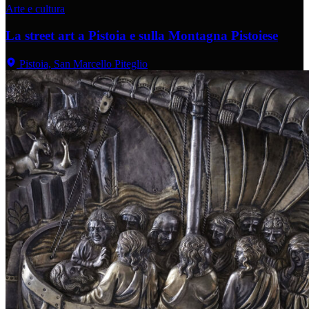
Arte e cultura
La street art a Pistoia e sulla Montagna Pistoiese
Pistoia, San Marcello Piteglio