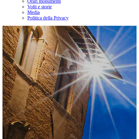
Orari monumenti
Volti e storie
Media
Politica della Privacy