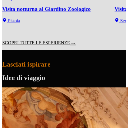
Visita notturna al Giardino Zoologico
Visit
Pistoia
Serra
SCOPRI TUTTE LE ESPERIENZE
Lasciati ispirare
Idee di viaggio