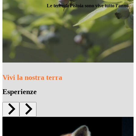
Le terre di Pistoia sono vive tutto l’anno
Vivi la nostra terra
Esperienze