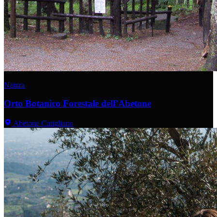
Natura
Orto Botanico Forestale dell’Abetone
Abetone Cutigliano