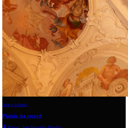
Arte e cultura
Pistoia da record
Pistoia, San Marcello Piteglio