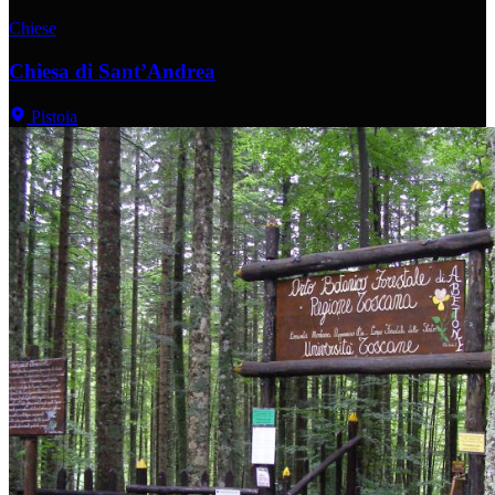
Chiese
Chiesa di Sant’Andrea
Pistoia