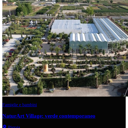
Famiglie e bambini
NaturArt Village: verde contemporaneo
Pistoia