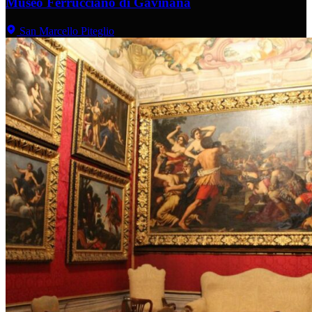
Museo Ferrucciano di Gavinana
San Marcello Piteglio