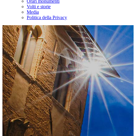
Orari monumenti
Volti e storie
Media
Politica della Privacy