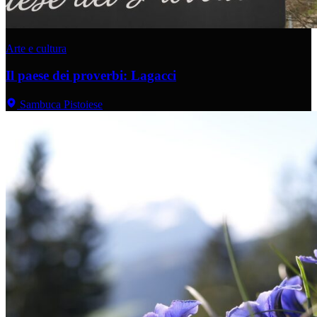
Arte e cultura
Il paese dei proverbi: Lagacci
Sambuca Pistoiese