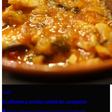
Gusto
Tradizione a tavola: i piatti da assaggiare
Pistoia, Abetone Cutigliano, San Marcello Piteglio