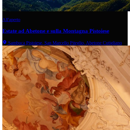
All'aperto
Estate ad Abetone e sulla Montagna Pistoiese
Sambuca Pistoiese, San Marcello Piteglio, Abetone Cutigliano