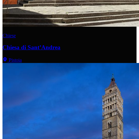
Chiese
Chiesa di Sant’Andrea
Pistoia