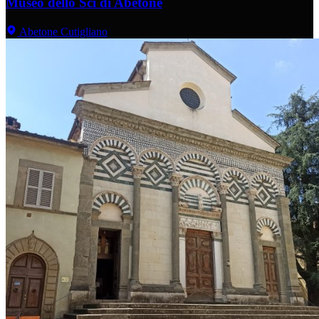
Museo dello Sci di Abetone
Abetone Cutigliano