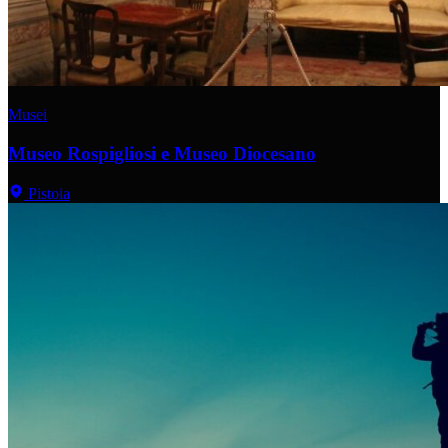
Musei
Museo Rospigliosi e Museo Diocesano
Pistoia