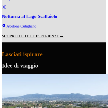
Notturna al Lago Scaffaiolo
Abetone Cutigliano
SCOPRI TUTTE LE ESPERIENZE
Lasciati ispirare
Idee di viaggio