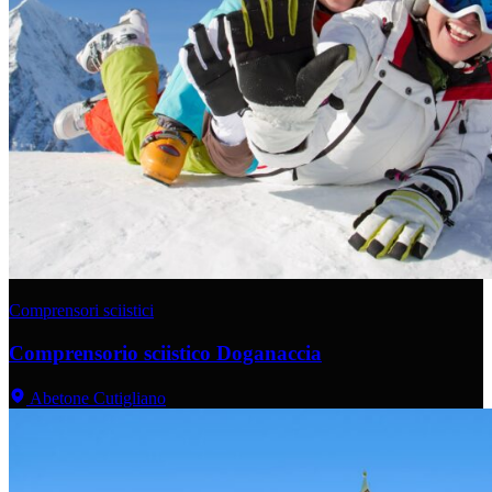
Comprensori sciistici
Comprensorio sciistico Doganaccia
Abetone Cutigliano