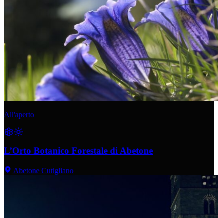
All'aperto
L’Orto Botanico Forestale di Abetone
Abetone Cutigliano