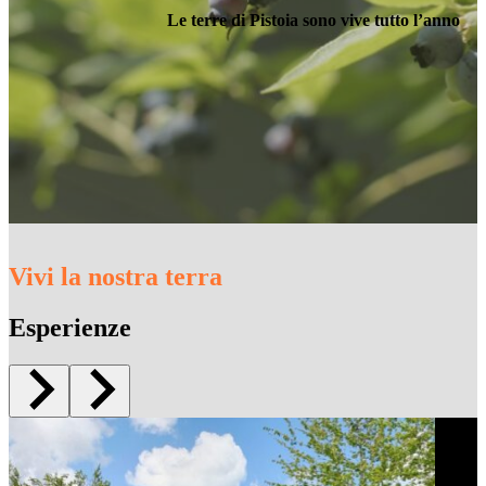
Le terre di Pistoia sono vive tutto l’anno
Vivi la nostra terra
Esperienze