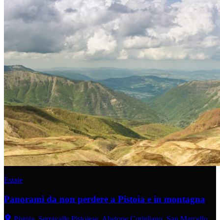
Estate
Panorami da non perdere a Pistoia e in montagna
Pistoia, Serravalle Pistoiese, Abetone Cutigliano, San Marcello