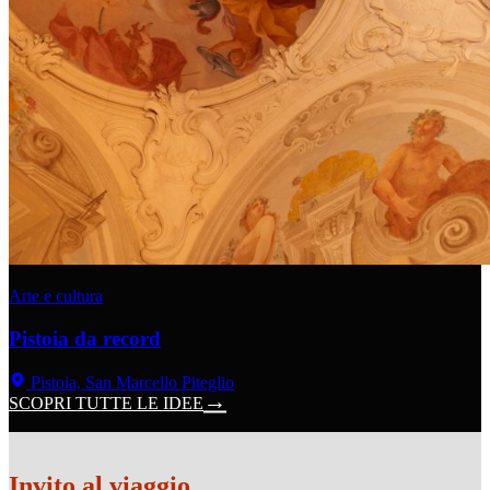
Arte e cultura
Pistoia da record
Pistoia, San Marcello Piteglio
SCOPRI TUTTE LE IDEE
Invito al viaggio