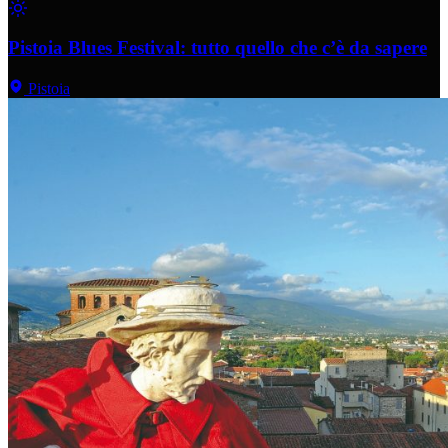
Pistoia Blues Festival: tutto quello che c’è da sapere
Pistoia