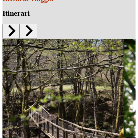
Itinerari