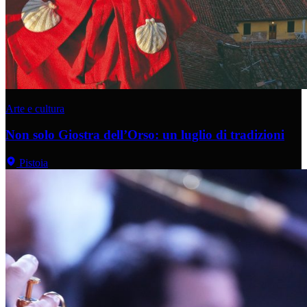
Arte e cultura
Non solo Giostra dell’Orso: un luglio di tradizioni
Pistoia