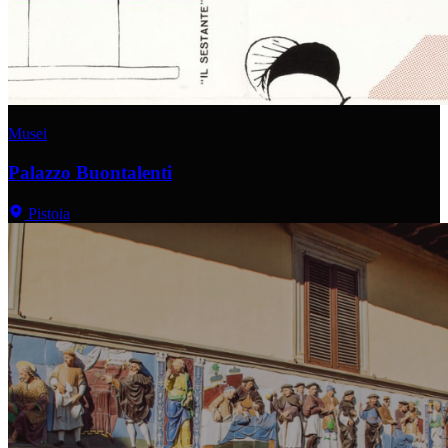
Musei
Palazzo Buontalenti
Pistoia