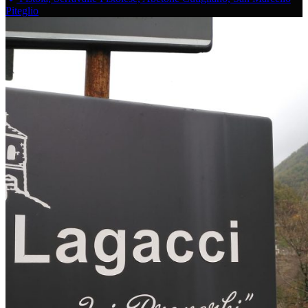
Piteglio