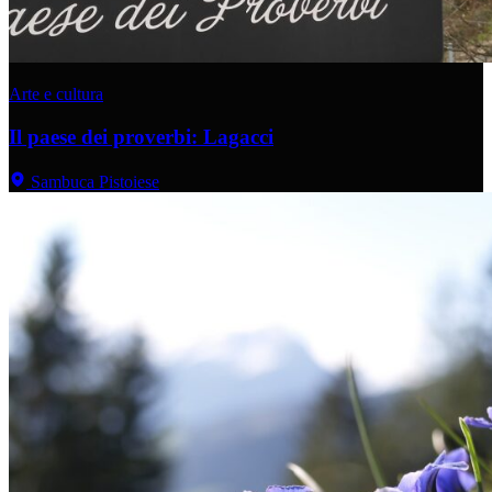
Arte e cultura
Il paese dei proverbi: Lagacci
Sambuca Pistoiese