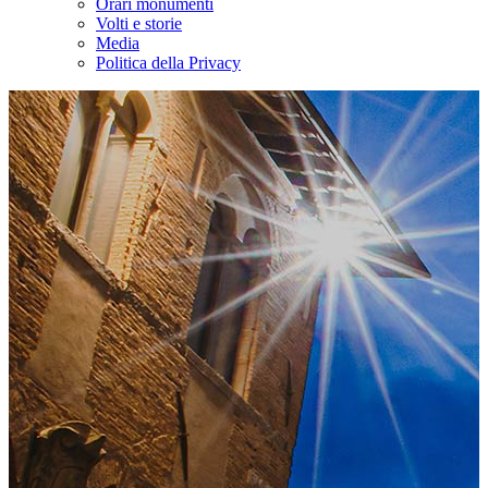
Orari monumenti
Volti e storie
Media
Politica della Privacy