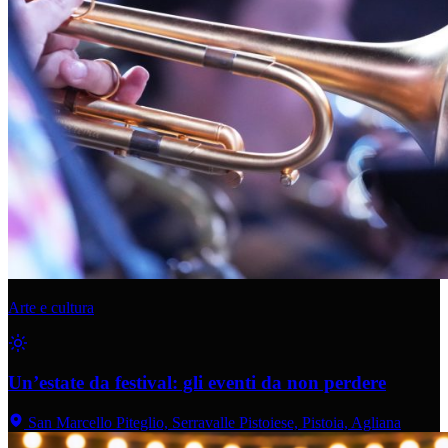
Arte e cultura
Un’estate da festival: gli eventi da non perdere
San Marcello Piteglio, Serravalle Pistoiese, Pistoia, Agliana