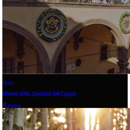
Musei
Museo dello Spedale del Ceppo
Pistoia