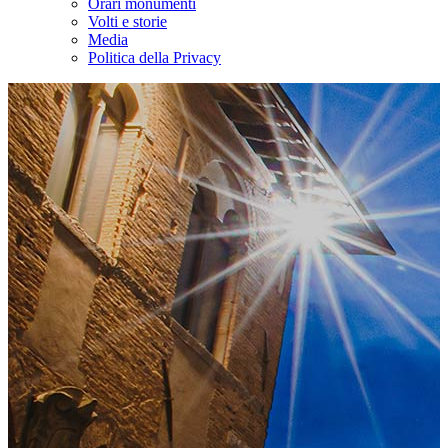
Orari monumenti
Volti e storie
Media
Politica della Privacy