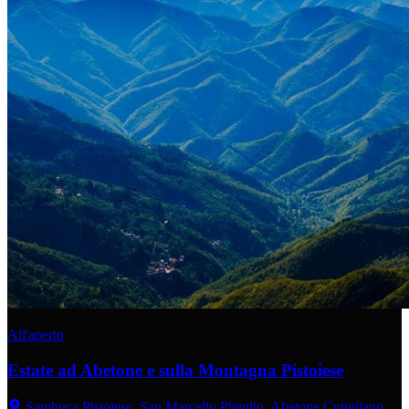
All'aperto
Estate ad Abetone e sulla Montagna Pistoiese
Sambuca Pistoiese, San Marcello Piteglio, Abetone Cutigliano