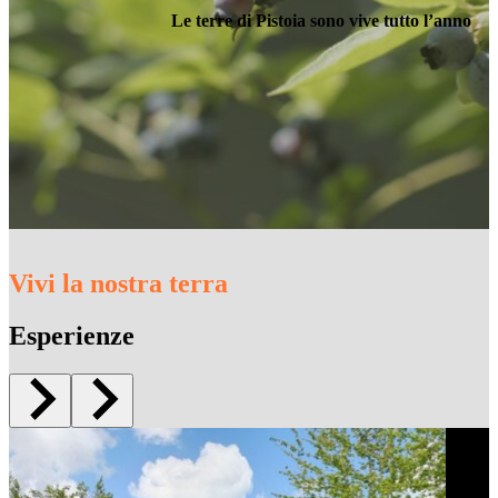
Le terre di Pistoia sono vive tutto l’anno
Vivi la nostra terra
Esperienze