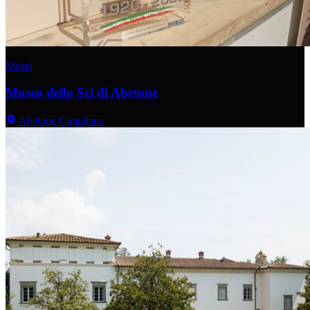
Musei
Museo dello Sci di Abetone
Abetone Cutigliano