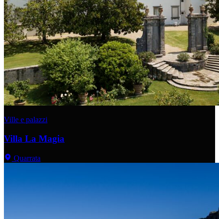
Ville e palazzi
Villa La Magia
Quarrata