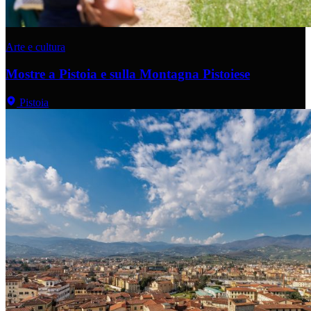
Arte e cultura
Mostre a Pistoia e sulla Montagna Pistoiese
Pistoia