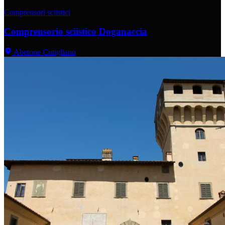
Comprensori sciistici
Comprensorio sciistico Doganaccia
Abetone Cutigliano