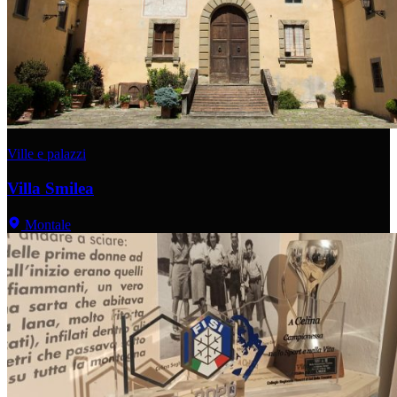
Ville e palazzi
Villa Smilea
Montale