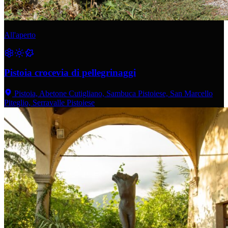
All'aperto
Pistoia crocevia di pellegrinaggi
Pistoia, Abetone Cutigliano, Sambuca Pistoiese, San Marcello
Piteglio, Serravalle Pistoiese