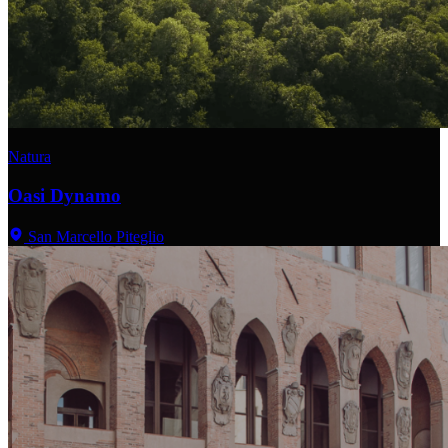
Natura
Oasi Dynamo
San Marcello Piteglio