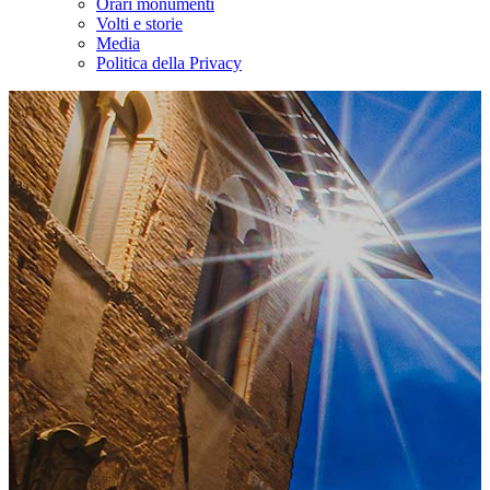
Orari monumenti
Volti e storie
Media
Politica della Privacy