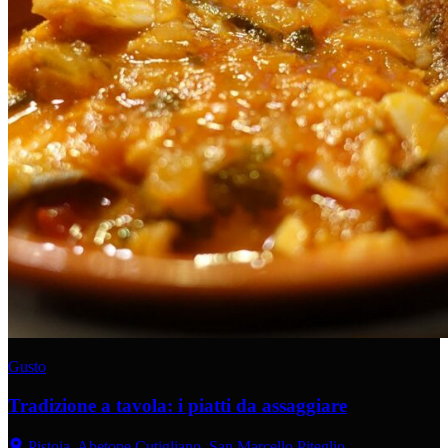
Gusto
Tradizione a tavola: i piatti da assaggiare
Pistoia, Abetone Cutigliano, San Marcello Piteglio