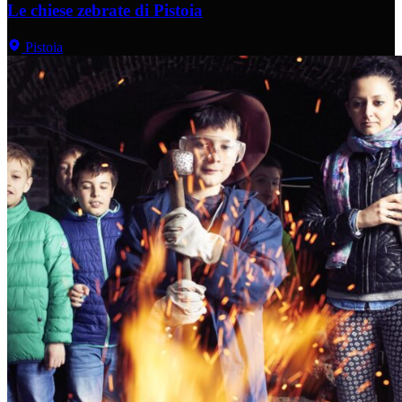
Le chiese zebrate di Pistoia
Pistoia