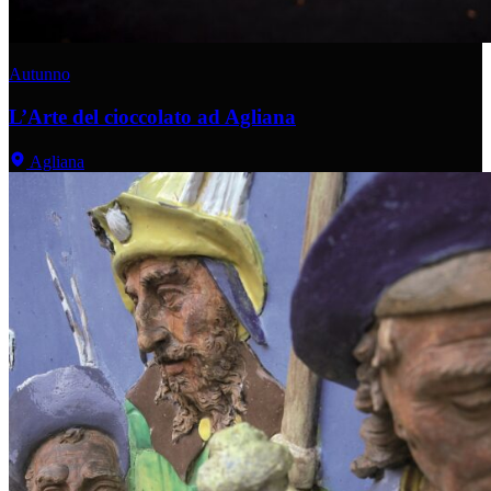
Autunno
L’Arte del cioccolato ad Agliana
Agliana