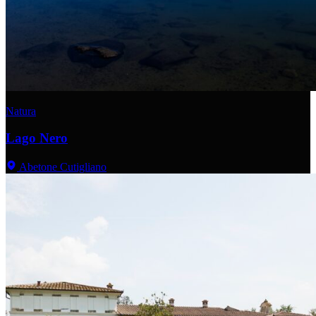
Natura
Lago Nero
Abetone Cutigliano