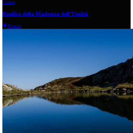
Chiese
Basilica della Madonna dell’Umiltà
Pistoia