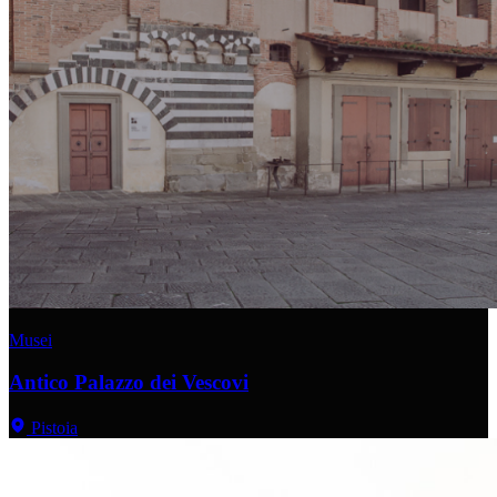
Musei
Antico Palazzo dei Vescovi
Pistoia