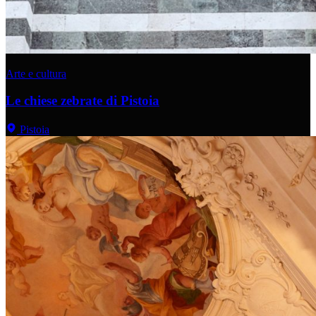
Arte e cultura
Le chiese zebrate di Pistoia
Pistoia