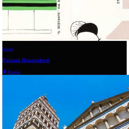
Musei
Palazzo Buontalenti
Pistoia