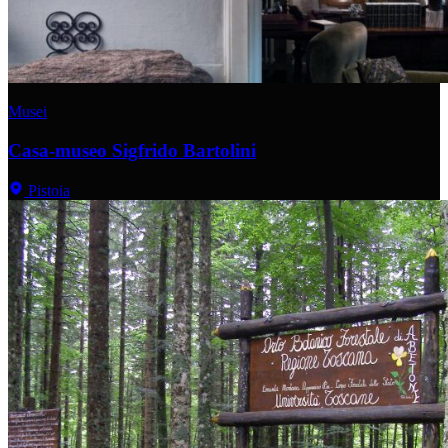
Musei
Casa-museo Sigfrido Bartolini
Pistoia