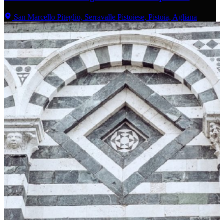
San Marcello Piteglio, Serravalle Pistoiese, Pistoia, Agliana