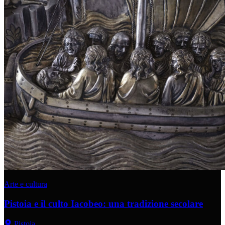
Arte e cultura
Pistoia e il culto Iacobeo: una tradizione secolare
Pistoia