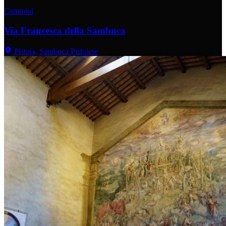
Cammini
Via Francesca della Sambuca
Pistoia, Sambuca Pistoiese