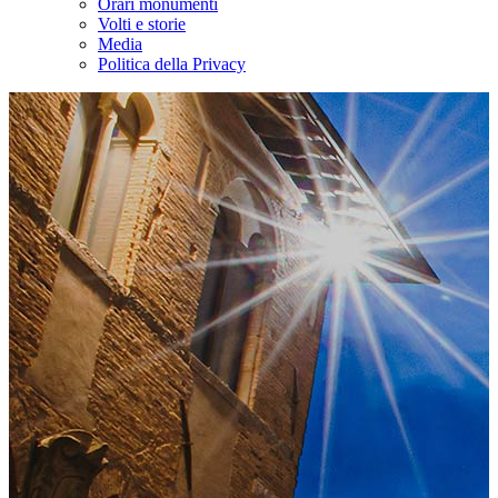
Orari monumenti
Volti e storie
Media
Politica della Privacy