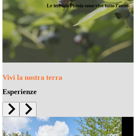
Le terre di Pistoia sono vive tutto l’anno
Vivi la nostra terra
Esperienze