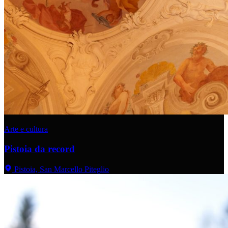
Arte e cultura
Pistoia da record
Pistoia, San Marcello Piteglio