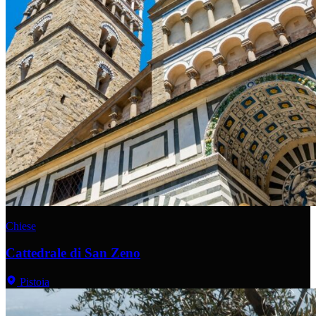
Chiese
Cattedrale di San Zeno
Pistoia