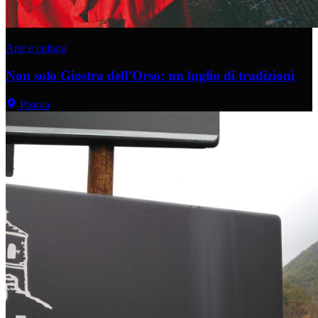
Arte e cultura
Non solo Giostra dell’Orso: un luglio di tradizioni
Pistoia