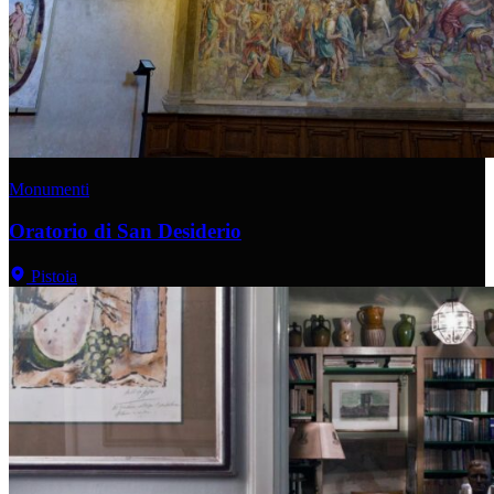
Monumenti
Oratorio di San Desiderio
Pistoia