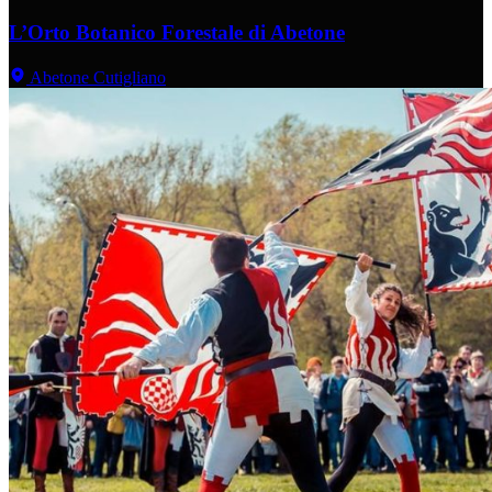
L’Orto Botanico Forestale di Abetone
Abetone Cutigliano