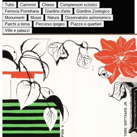
Tutte
Cammini
Chiese
Comprensori sciistici
Ferrovia Porrettana
Giardino d'arte
Giardino Zoologico
Monumenti
Musei
Natura
Osservatorio astronomico
Parchi a tema
Percorso ipogeo
Piazze e quartieri
Ville e palazzi