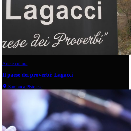
Arte e cultura
Il paese dei proverbi: Lagacci
Sambuca Pistoiese