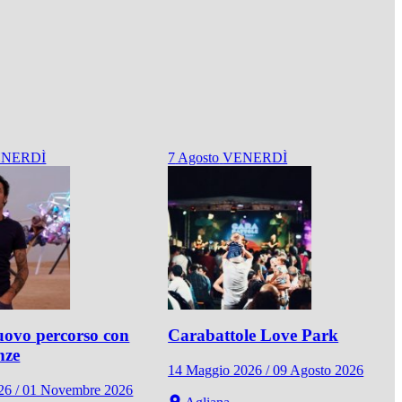
NERDÌ
7
Agosto
VENERDÌ
ovo percorso con
Carabattole Love Park
nze
14 Maggio 2026 / 09 Agosto 2026
026 / 01 Novembre 2026