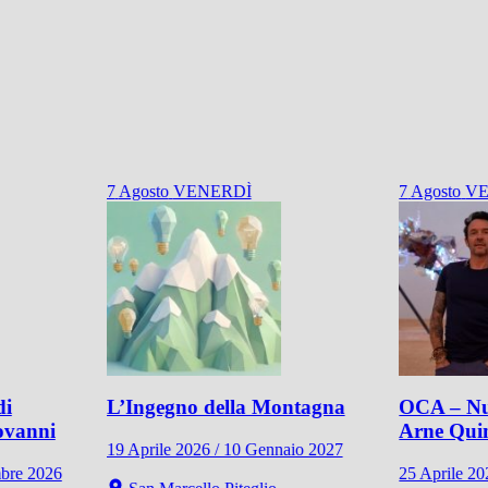
7
Agosto
VENERDÌ
7
Agosto
VE
di
L’Ingegno della Montagna
OCA – Nu
ovanni
Arne Qui
19 Aprile 2026 / 10 Gennaio 2027
mbre 2026
25 Aprile 2