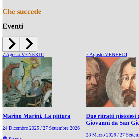
Che succede
Eventi
7
Agosto
VENERDÌ
7
Agosto
VENERDÌ
Marino Marini. La pittura
Due ritratti pistoiesi 
Giovanni da San Gi
24 Dicembre 2025 / 27 Settembre 2026
28 Marzo 2026 / 27 Sette