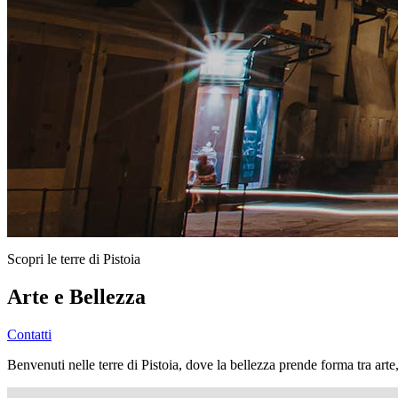
Scopri le terre di Pistoia
Arte e Bellezza
Contatti
Benvenuti nelle terre di Pistoia, dove la bellezza prende forma tra arte