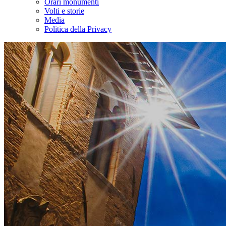
Orari monumenti
Volti e storie
Media
Politica della Privacy