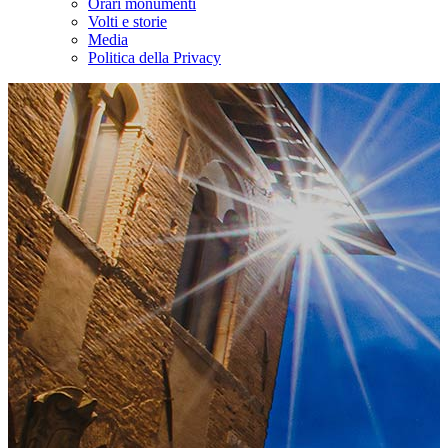
Orari monumenti
Volti e storie
Media
Politica della Privacy