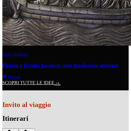
Arte e cultura
Pistoia e il culto Iacobeo: una tradizione secolare
Pistoia
SCOPRI TUTTE LE IDEE
Invito al viaggio
Itinerari