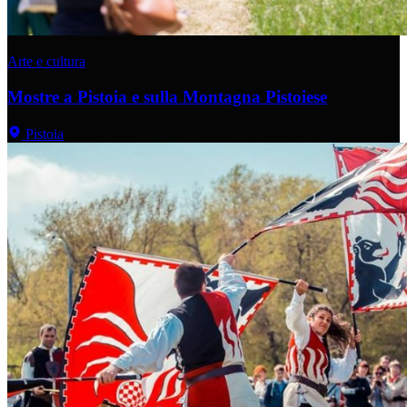
Arte e cultura
Mostre a Pistoia e sulla Montagna Pistoiese
Pistoia