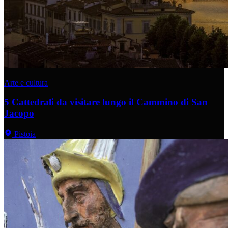
Arte e cultura
5 Cattedrali da visitare lungo il Cammino di San
Jacopo
Pistoia