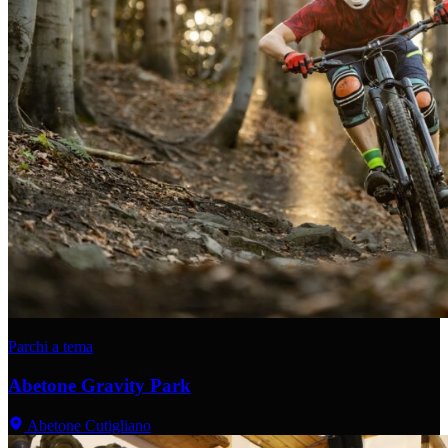
Parchi a tema
Abetone Gravity Park
Abetone Cutigliano