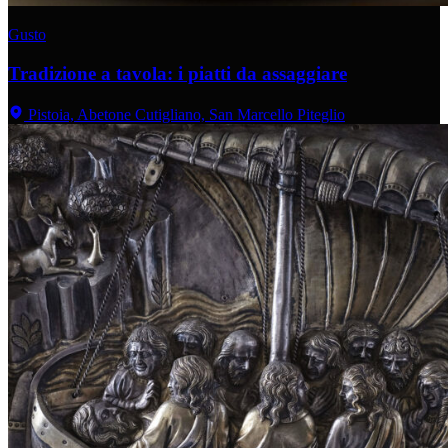
Gusto
Tradizione a tavola: i piatti da assaggiare
Pistoia, Abetone Cutigliano, San Marcello Piteglio