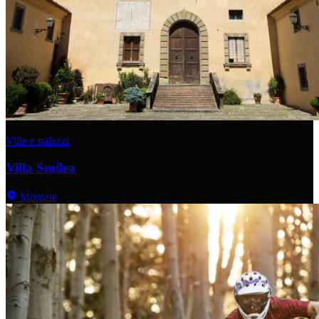
Ville e palazzi
Villa Smilea
Montale