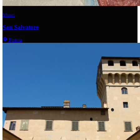
Musei
San Salvatore
Pistoia