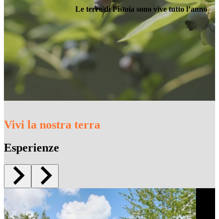
Le terre di Pistoia sono vive tutto l’anno
Vivi la nostra terra
Esperienze