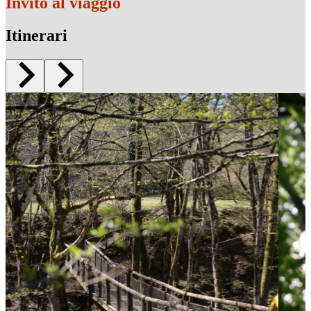
Invito al viaggio
Itinerari