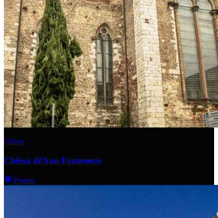
Chiese
Chiesa di San Francesco
Pistoia