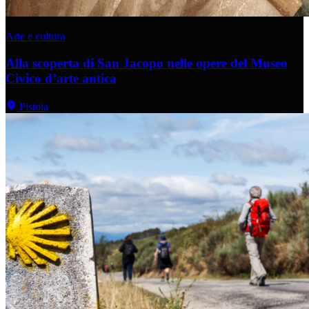
Arte e cultura
Alla scoperta di San Jacopo nelle opere del Museo
Civico d’arte antica
Pistoia