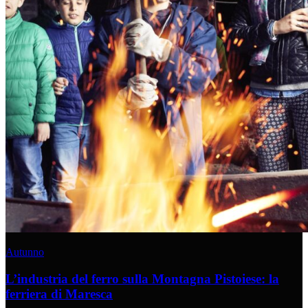
Autunno
L’industria del ferro sulla Montagna Pistoiese: la
ferriera di Maresca