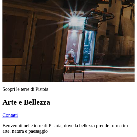
Scopri le terre di Pistoia
Arte e Bellezza
Contatti
Benvenuti nelle terre di Pistoia, dove la bellezza prende forma tra
arte, natura e paesaggio