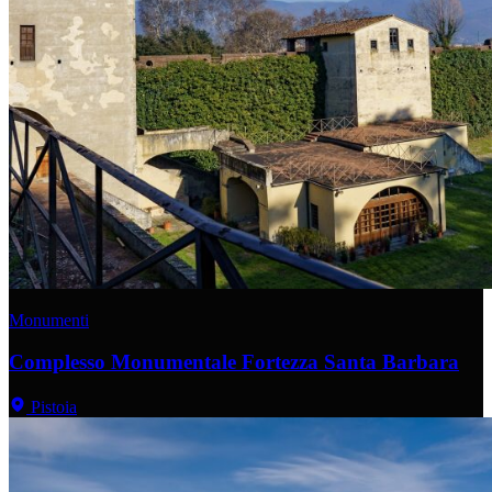
Monumenti
Complesso Monumentale Fortezza Santa Barbara
Pistoia