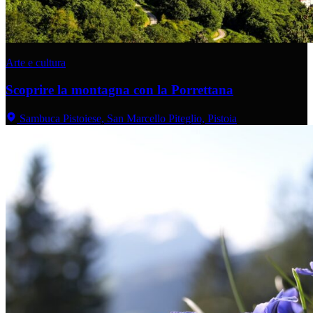
Arte e cultura
Scoprire la montagna con la Porrettana
Sambuca Pistoiese, San Marcello Piteglio, Pistoia