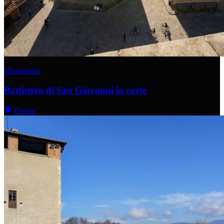
Monumenti
Battistero di San Giovanni in corte
Pistoia