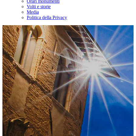
Orari monumenti
Volti e storie
Media
Politica della Privacy