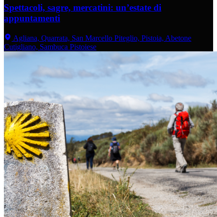
Spettacoli, sagre, mercatini: un’estate di
appuntamenti
Agliana, Quarrata, San Marcello Piteglio, Pistoia, Abetone
Cutigliano, Sambuca Pistoiese