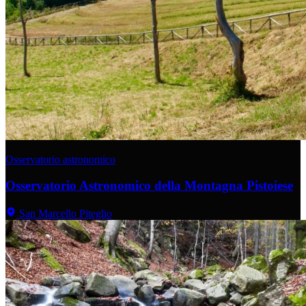
Osservatorio astronomico
Osservatorio Astronomico della Montagna Pistoiese
San Marcello Piteglio