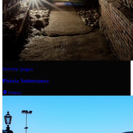
Percorso ipogeo
Pistoia Sotterranea
Pistoia