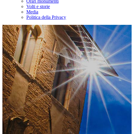
Orari monumenti
Volti e storie
Media
Politica della Privacy