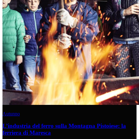
Autunno
L’industria del ferro sulla Montagna Pistoiese: la
ferriera di Maresca