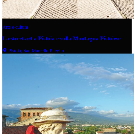
Arte e cultura
La street art a Pistoia e sulla Montagna Pistoiese
Pistoia, San Marcello Piteglio