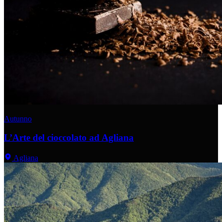
Autunno
L’Arte del cioccolato ad Agliana
Agliana