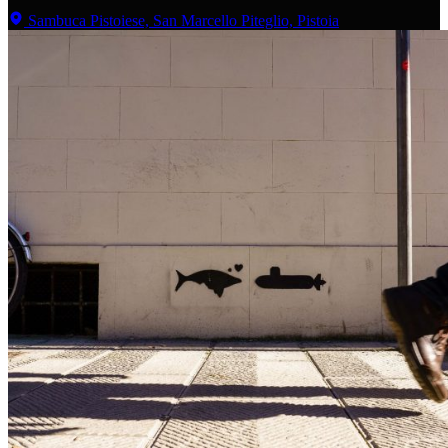
Sambuca Pistoiese, San Marcello Piteglio, Pistoia