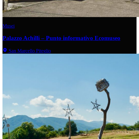
Musei
Palazzo Achilli – Punto informativo Ecomuseo
San Marcello Piteglio