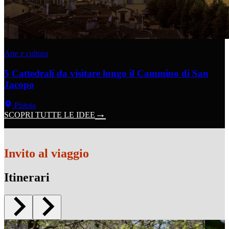
Arte e cultura
5 Cattedrali da visitare lungo il Cammino di San
Jacopo
Pistoia
SCOPRI TUTTE LE IDEE
Invito al viaggio
Itinerari