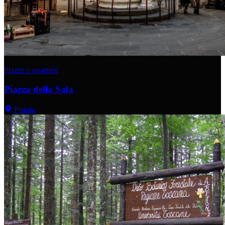
Piazze e quartieri
Piazza della Sala
Pistoia