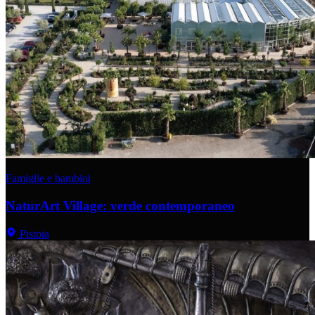
Famiglie e bambini
NaturArt Village: verde contemporaneo
Pistoia