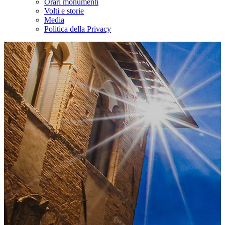
Orari monumenti
Volti e storie
Media
Politica della Privacy