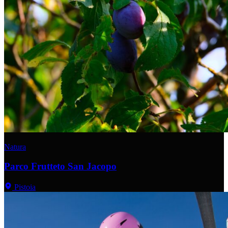
Natura
Parco Frutteto San Jacopo
Pistoia