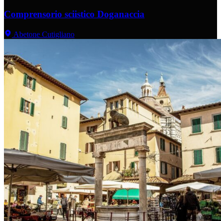
Comprensorio sciistico Doganaccia
Abetone Cutigliano