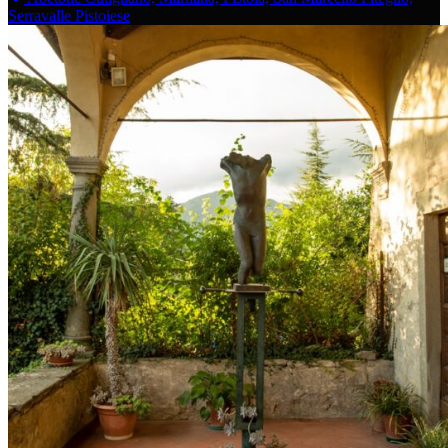
Serravalle Pistoiese