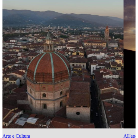
Arte e Cultura
All'ape