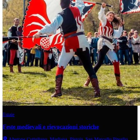
Estate
Feste medievali e rievocazioni storiche
Abetone Cutigliano, Marliana, Pistoia, San Marcello Piteglio,