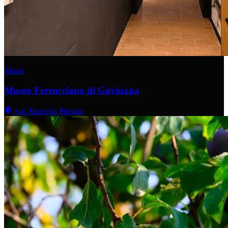
Musei
Museo Ferrucciano di Gavinana
San Marcello Piteglio