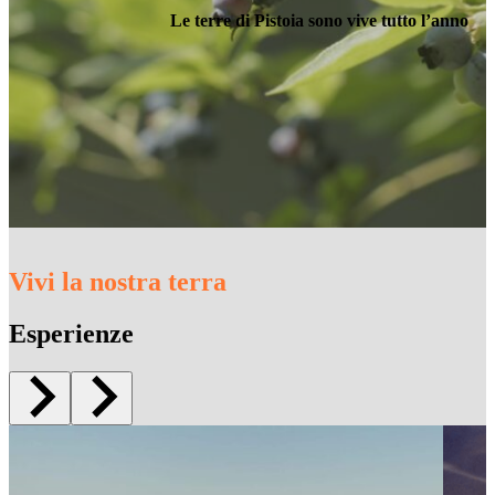
Le terre di Pistoia sono vive tutto l’anno
Vivi la nostra terra
Esperienze