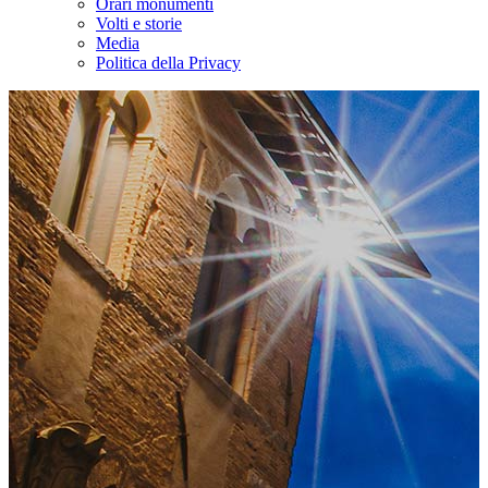
Orari monumenti
Volti e storie
Media
Politica della Privacy