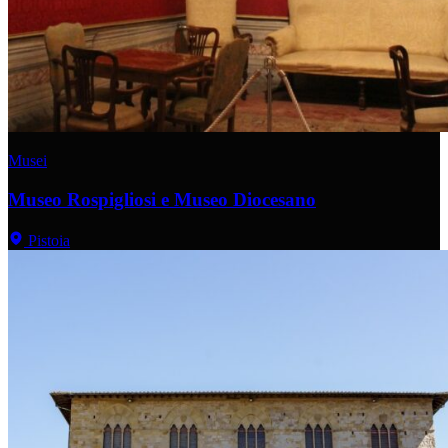
Musei
Museo Rospigliosi e Museo Diocesano
Pistoia