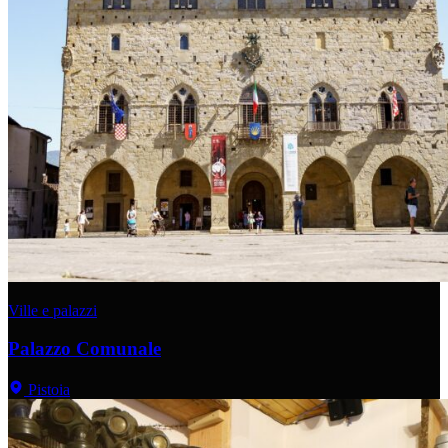
Ville e palazzi
Palazzo Comunale
Pistoia