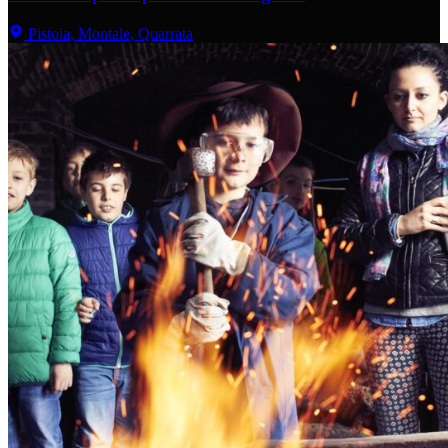
Pistoia, Montale, Quarrata