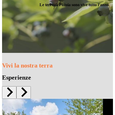
Le terre di Pistoia sono vive tutto l’anno
Vivi la nostra terra
Esperienze