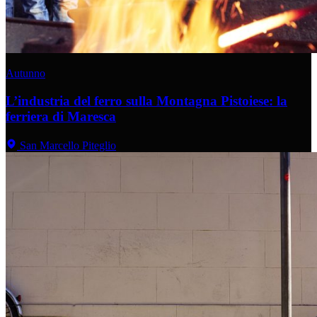
Autunno
L’industria del ferro sulla Montagna Pistoiese: la
ferriera di Maresca
San Marcello Piteglio