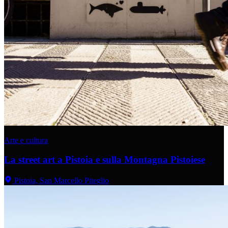
Arte e cultura
La street art a Pistoia e sulla Montagna Pistoiese
Pistoia, San Marcello Piteglio