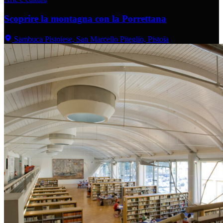
Scoprire la montagna con la Porrettana
Sambuca Pistoiese, San Marcello Piteglio, Pistoia