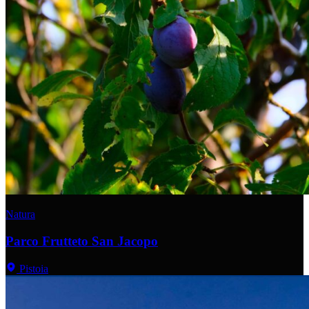
Natura
Parco Frutteto San Jacopo
Pistoia