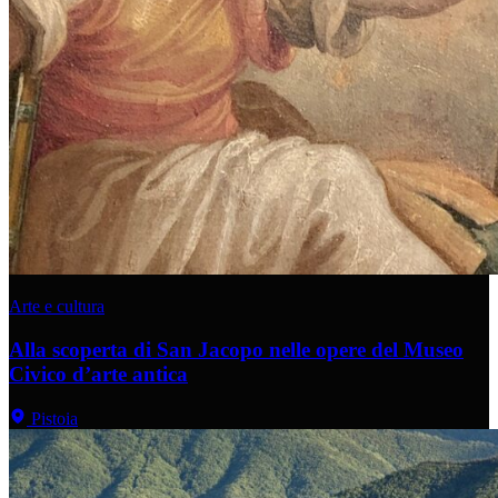
Arte e cultura
Alla scoperta di San Jacopo nelle opere del Museo
Civico d’arte antica
Pistoia