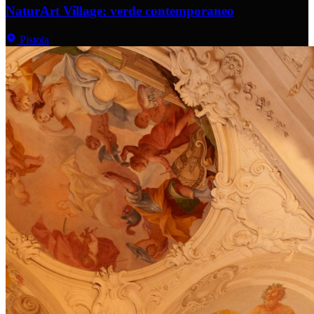
NaturArt Village: verde contemporaneo
Pistoia