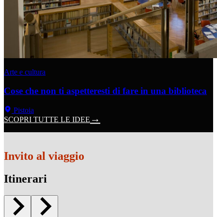
Arte e cultura
Cose che non ti aspetteresti di fare in una biblioteca
Pistoia
SCOPRI TUTTE LE IDEE
Invito al viaggio
Itinerari