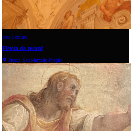
Arte e cultura
Pistoia da record
Pistoia, San Marcello Piteglio