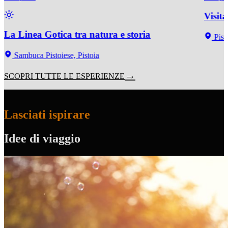
Visit
La Linea Gotica tra natura e storia
Pist
Sambuca Pistoiese, Pistoia
SCOPRI TUTTE LE ESPERIENZE
Lasciati ispirare
Idee di viaggio