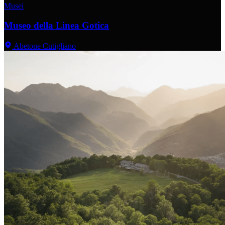
Musei
Museo della Linea Gotica
Abetone Cutigliano