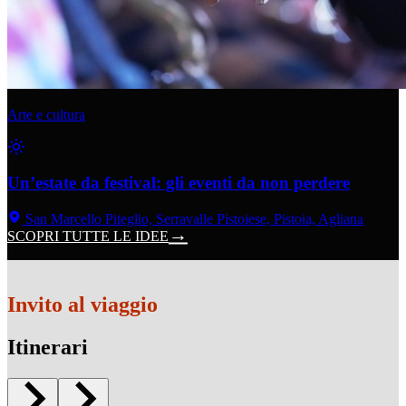
Arte e cultura
Un’estate da festival: gli eventi da non perdere
San Marcello Piteglio, Serravalle Pistoiese, Pistoia, Agliana
SCOPRI TUTTE LE IDEE
Invito al viaggio
Itinerari