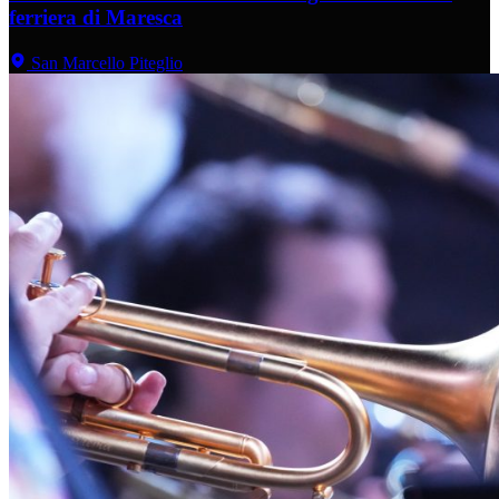
ferriera di Maresca
San Marcello Piteglio