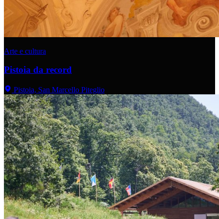
Arte e cultura
Pistoia da record
Pistoia, San Marcello Piteglio