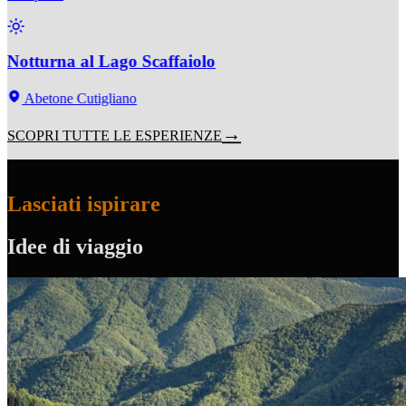
Notturna al Lago Scaffaiolo
Abetone Cutigliano
SCOPRI TUTTE LE ESPERIENZE
Lasciati ispirare
Idee di viaggio