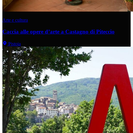
Arte e cultura
Caccia alle opere d’arte a Castagno di Piteccio
Pistoia