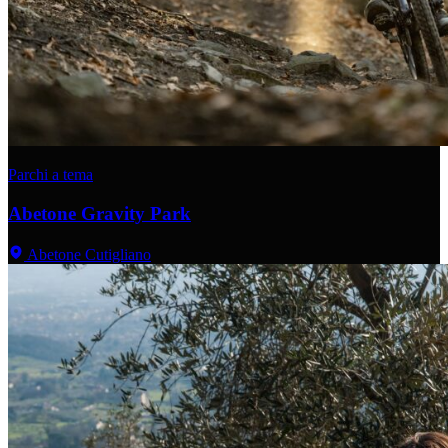
Parchi a tema
Abetone Gravity Park
Abetone Cutigliano