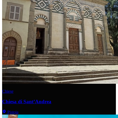
Chiese
Chiesa di Sant’Andrea
Pistoia