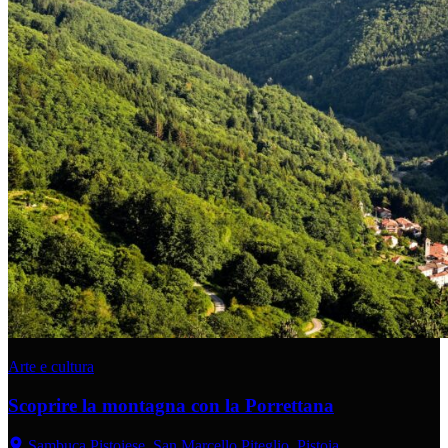
Arte e cultura
Scoprire la montagna con la Porrettana
Sambuca Pistoiese, San Marcello Piteglio, Pistoia