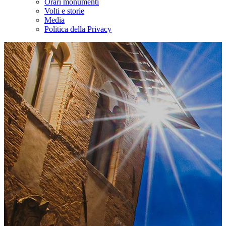
Orari monumenti
Volti e storie
Media
Politica della Privacy