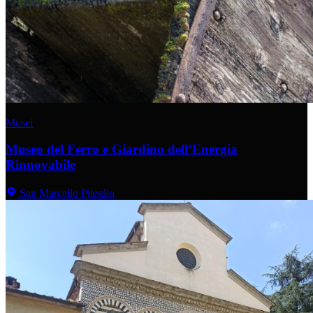
Musei
Museo del Ferro e Giardino dell’Energia
Rinnovabile
San Marcello Piteglio