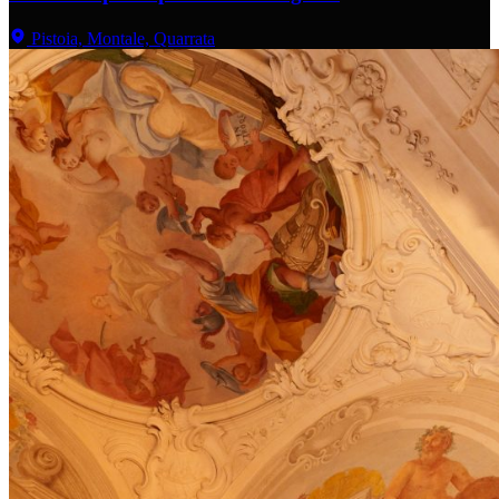
Pistoia, Montale, Quarrata