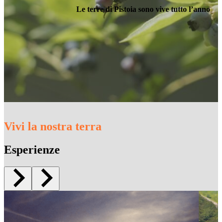
Le terre di Pistoia sono vive tutto l’anno
Vivi la nostra terra
Esperienze