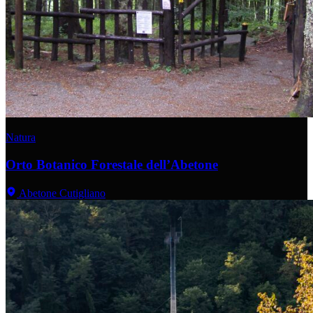
Natura
Orto Botanico Forestale dell’Abetone
Abetone Cutigliano