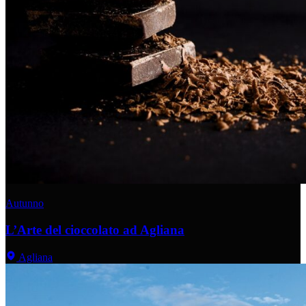
Autunno
L’Arte del cioccolato ad Agliana
Agliana