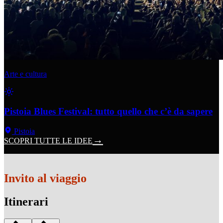
Arte e cultura
Pistoia Blues Festival: tutto quello che c’è da sapere
Pistoia
SCOPRI TUTTE LE IDEE
Invito al viaggio
Itinerari