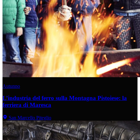
Autunno
L’industria del ferro sulla Montagna Pistoiese: la
ferriera di Maresca
San Marcello Piteglio