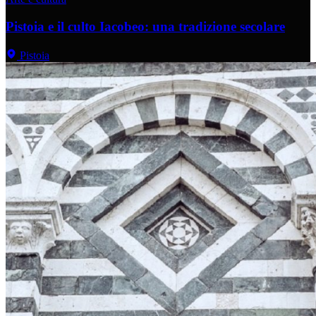
Pistoia e il culto Iacobeo: una tradizione secolare
Pistoia