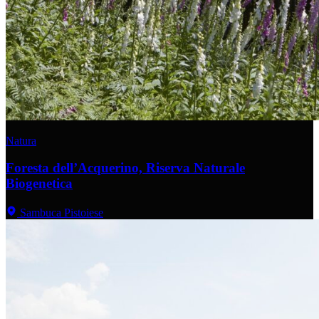
Natura
Foresta dell’Acquerino, Riserva Naturale
Biogenetica
Sambuca Pistoiese