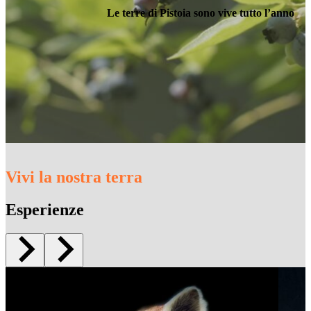
Le terre di Pistoia sono vive tutto l’anno
Vivi la nostra terra
Esperienze