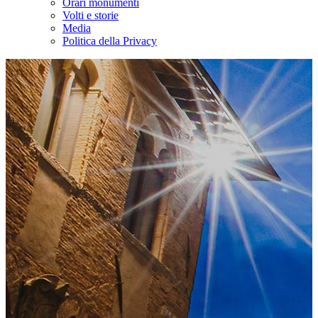
Orari monumenti
Volti e storie
Media
Politica della Privacy