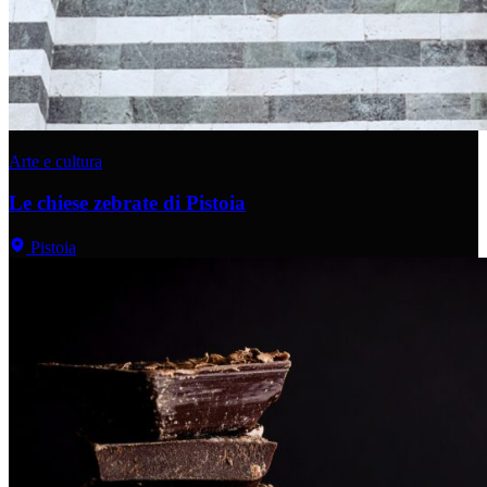
Arte e cultura
Le chiese zebrate di Pistoia
Pistoia