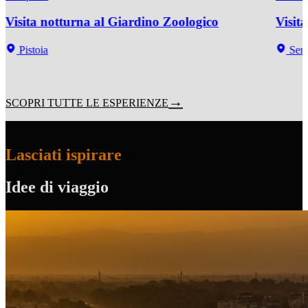
Visita notturna al Giardino Zoologico
Visit
Pistoia
Serra
SCOPRI TUTTE LE ESPERIENZE
Lasciati ispirare
Idee di viaggio