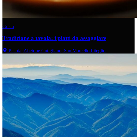
Gusto
Tradizione a tavola: i piatti da assaggiare
Pistoia, Abetone Cutigliano, San Marcello Piteglio