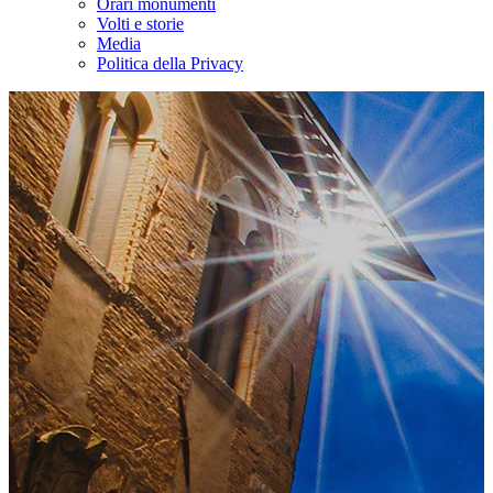
Orari monumenti
Volti e storie
Media
Politica della Privacy