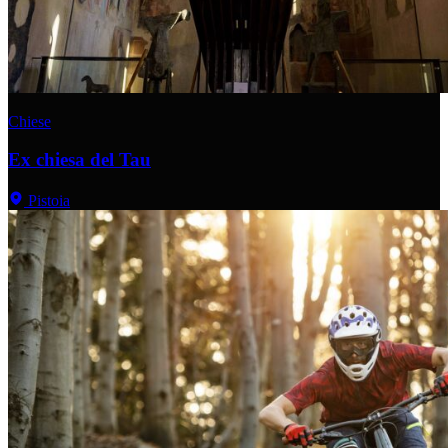
Chiese
Ex chiesa del Tau
Pistoia