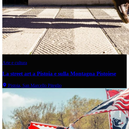
Arte e cultura
La street art a Pistoia e sulla Montagna Pistoiese
Pistoia, San Marcello Piteglio