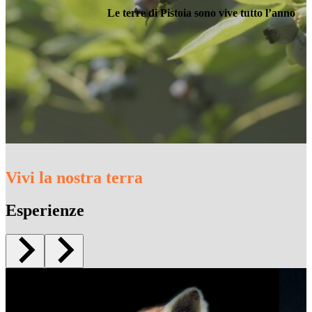
Le terre di Pistoia sono vive tutto l’anno
Vivi la nostra terra
Esperienze