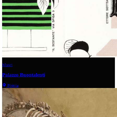
Musei
Palazzo Buontalenti
Pistoia