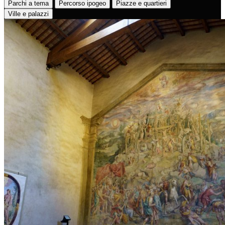
Parchi a tema
Percorso ipogeo
Piazze e quartieri
Ville e palazzi