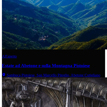
All'aperto
Estate ad Abetone e sulla Montagna Pistoiese
Sambuca Pistoiese, San Marcello Piteglio, Abetone Cutigliano