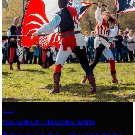
Estate
Feste medievali e rievocazioni storiche
Abetone Cutigliano, Marliana, Pistoia, San Marcello Piteglio,