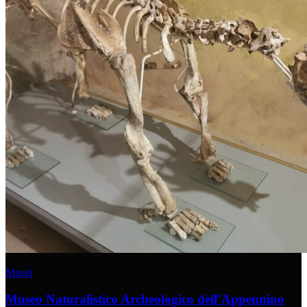
Musei
Museo Naturalistico Archeologico dell’Appennino