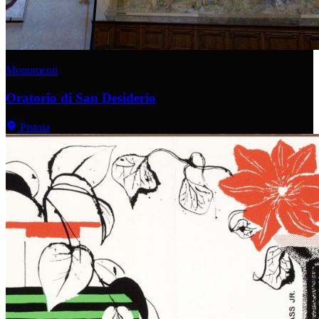
Monumenti
Oratorio di San Desiderio
Pistoia