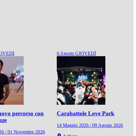
OVEDÌ
6
Agosto
GIOVEDÌ
ovo percorso con
Carabattole Love Park
nze
14 Maggio 2026 / 09 Agosto 2026
026 / 01 Novembre 2026