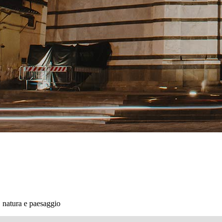
, natura e paesaggio