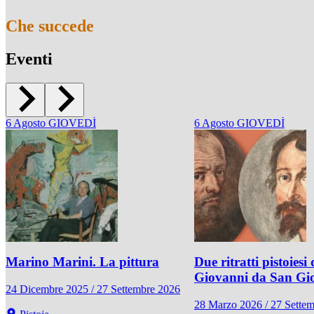
Che succede
Eventi
6
Agosto
GIOVEDÌ
6
Agosto
GIOVEDÌ
Marino Marini. La pittura
Due ritratti pistoiesi 
Giovanni da San Gi
24 Dicembre 2025 / 27 Settembre 2026
28 Marzo 2026 / 27 Sette