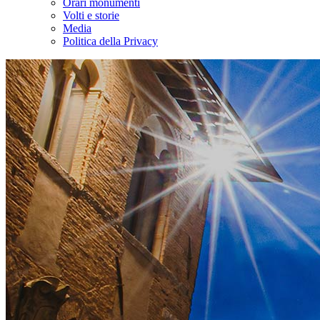
Orari monumenti
Volti e storie
Media
Politica della Privacy