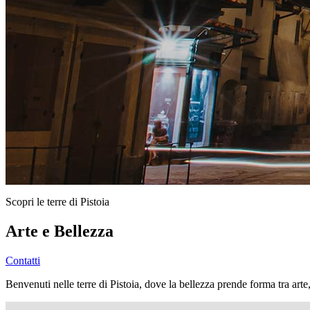
Scopri le terre di Pistoia
Arte e Bellezza
Contatti
Benvenuti nelle terre di Pistoia, dove la bellezza prende forma tra arte