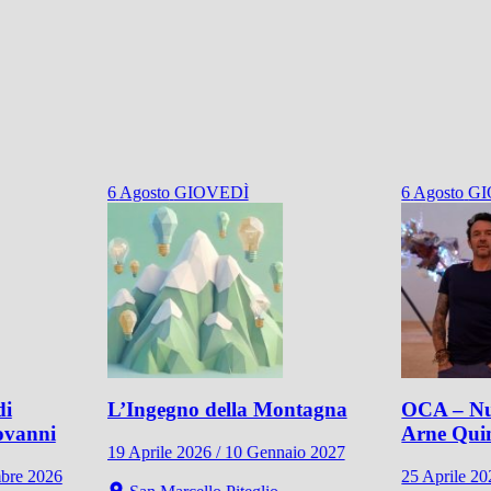
6
Agosto
GIOVEDÌ
6
Agosto
GI
di
L’Ingegno della Montagna
OCA – Nu
ovanni
Arne Qui
19 Aprile 2026 / 10 Gennaio 2027
mbre 2026
25 Aprile 2