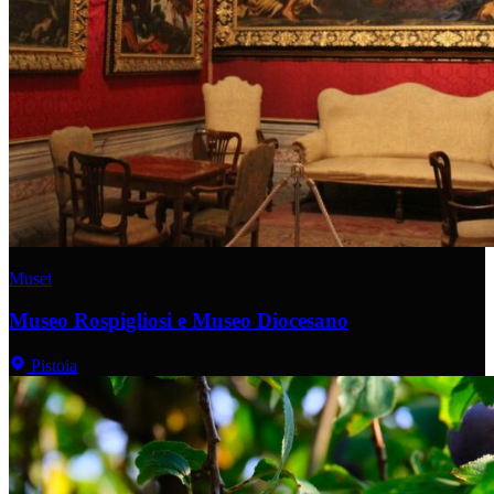
Musei
Museo Rospigliosi e Museo Diocesano
Pistoia