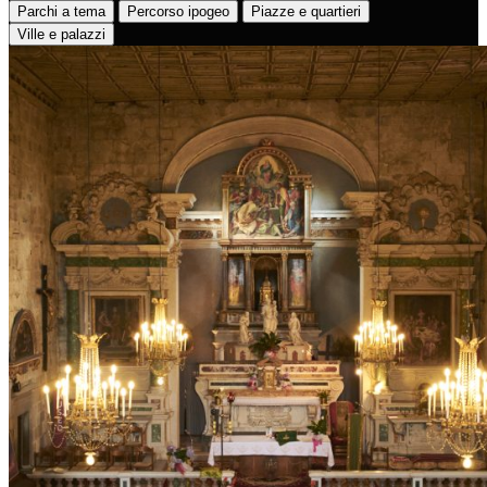
Parchi a tema
Percorso ipogeo
Piazze e quartieri
Ville e palazzi