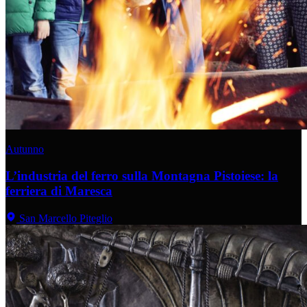
Autunno
L’industria del ferro sulla Montagna Pistoiese: la
ferriera di Maresca
San Marcello Piteglio