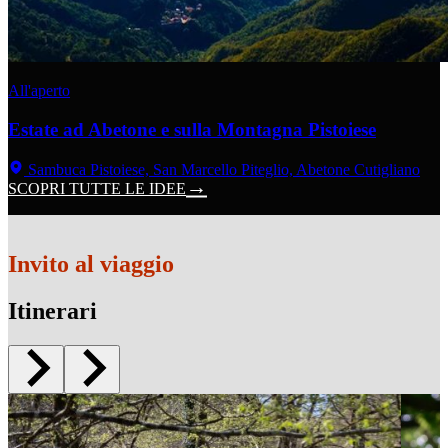
All'aperto
Estate ad Abetone e sulla Montagna Pistoiese
Sambuca Pistoiese, San Marcello Piteglio, Abetone Cutigliano
SCOPRI TUTTE LE IDEE
Invito al viaggio
Itinerari