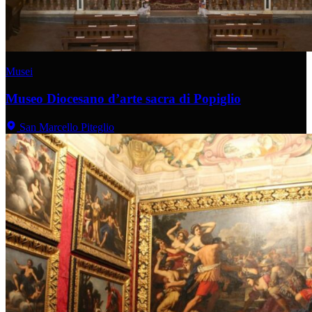
Musei
Museo Diocesano d’arte sacra di Popiglio
San Marcello Piteglio