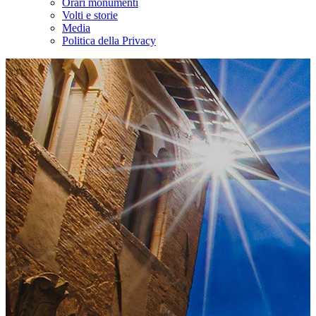
Orari monumenti
Volti e storie
Media
Politica della Privacy