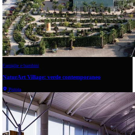
Famiglie e bambini
NaturArt Village: verde contemporaneo
Pistoia