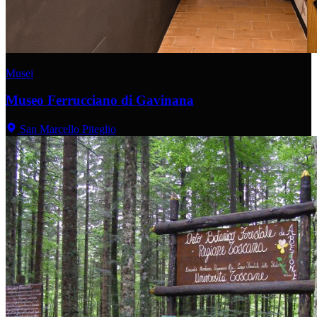
Musei
Museo Ferrucciano di Gavinana
San Marcello Piteglio