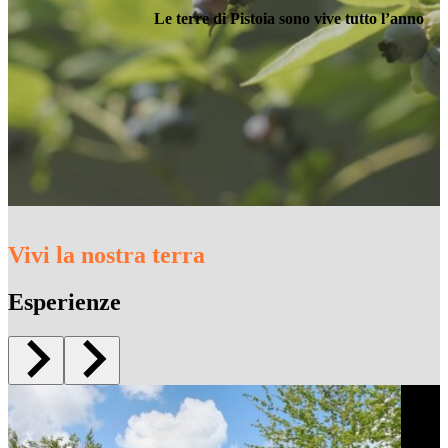
Le terre di Pistoia sono vive tutto l’anno
Vivi la nostra terra
Esperienze