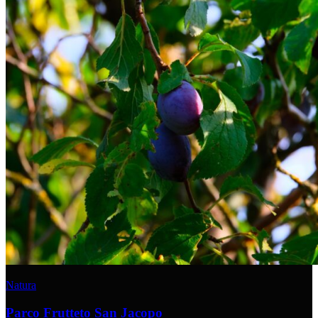
Natura
Parco Frutteto San Jacopo