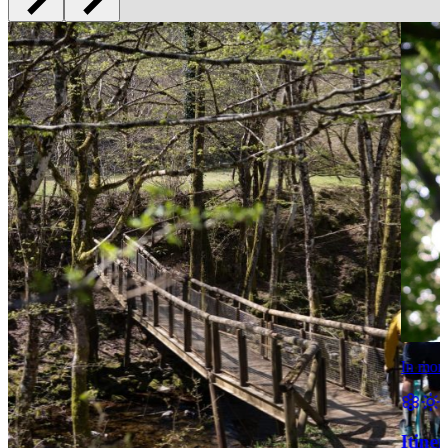
In mon
Itiner