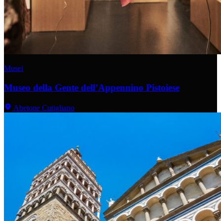
Musei
Museo della Gente dell’Appennino Pistoiese
Abetone Cutigliano