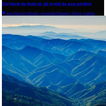
Un’estate da festival: gli eventi da non perdere
San Marcello Piteglio, Serravalle Pistoiese, Pistoia, Agliana