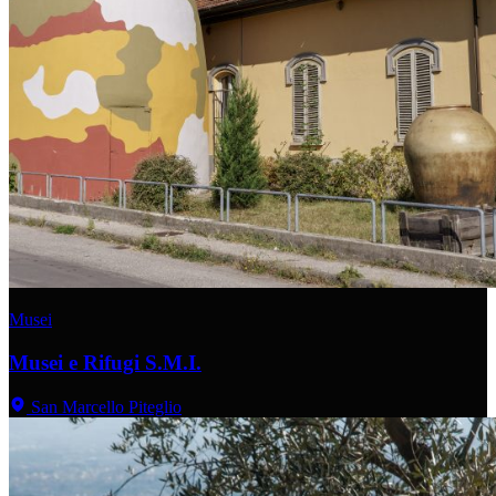
Musei
Musei e Rifugi S.M.I.
San Marcello Piteglio