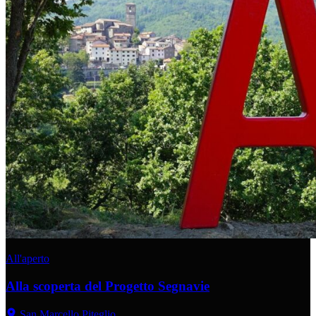
All'aperto
Alla scoperta del Progetto Segnavie
San Marcello Piteglio