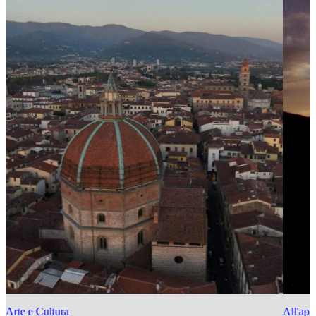
Arte e Cultura
All'ape