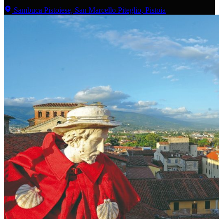
Sambuca Pistoiese, San Marcello Piteglio, Pistoia