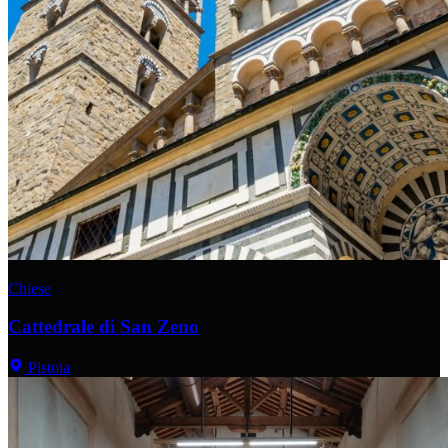
Chiese
Cattedrale di San Zeno
Pistoia