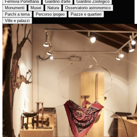
Ferrovia Porrettana
Giardino d'arte
Giardino Zoologico
Monumenti
Musei
Natura
Osservatorio astronomico
Parchi a tema
Percorso ipogeo
Piazze e quartieri
Ville e palazzi