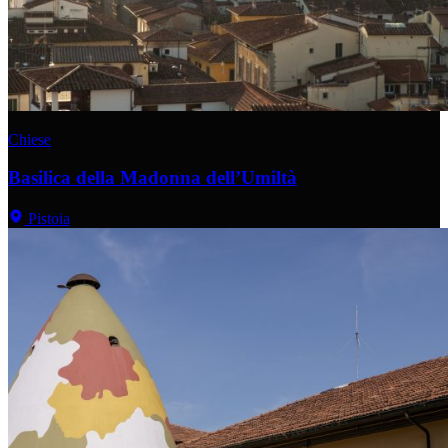
Chiese
Basilica della Madonna dell’Umiltà
Pistoia