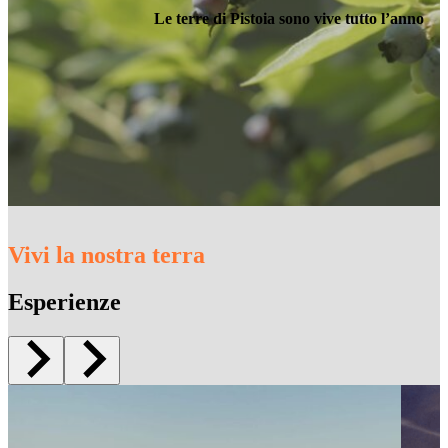
Le terre di Pistoia sono vive tutto l’anno
Vivi la nostra terra
Esperienze