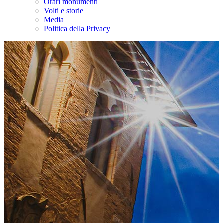
Orari monumenti
Volti e storie
Media
Politica della Privacy