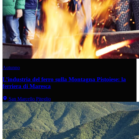
Autunno
L’industria del ferro sulla Montagna Pistoiese: la
ferriera di Maresca
San Marcello Piteglio