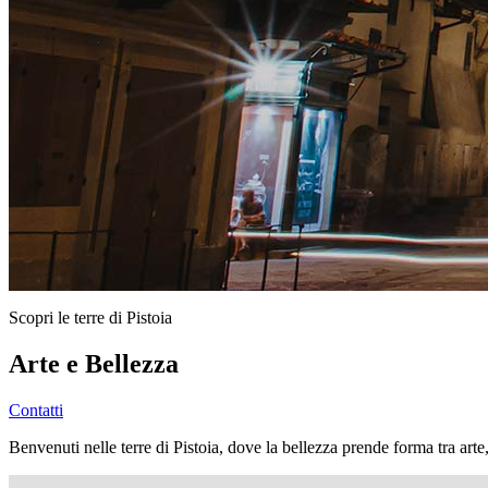
Scopri le terre di Pistoia
Arte e Bellezza
Contatti
Benvenuti nelle terre di Pistoia, dove la bellezza prende forma tra arte