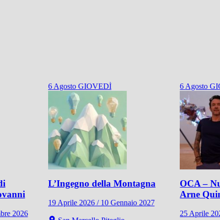
6
Agosto
GIOVEDÌ
6
Agosto
GI
di
L’Ingegno della Montagna
OCA – Nu
ovanni
Arne Qui
19 Aprile 2026 / 10 Gennaio 2027
mbre 2026
25 Aprile 2