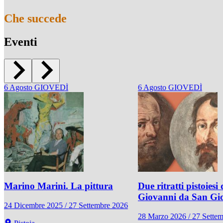
Che succede
Eventi
6
Agosto
GIOVEDÌ
6
Agosto
GIOVEDÌ
Marino Marini. La pittura
Due ritratti pistoiesi 
Giovanni da San Gi
24 Dicembre 2025 / 27 Settembre 2026
28 Marzo 2026 / 27 Sette