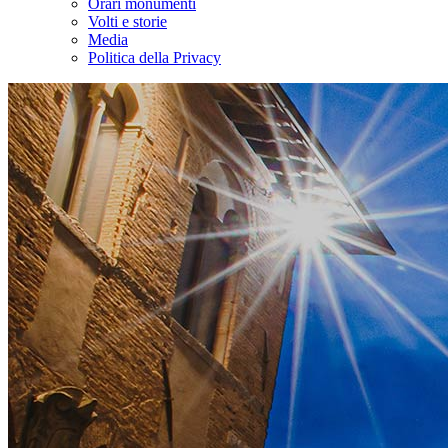
Orari monumenti
Volti e storie
Media
Politica della Privacy