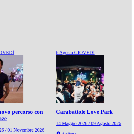
OVEDÌ
6
Agosto
GIOVEDÌ
ovo percorso con
Carabattole Love Park
nze
14 Maggio 2026 / 09 Agosto 2026
026 / 01 Novembre 2026