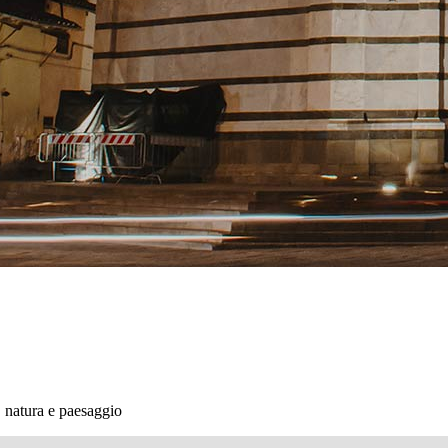
, natura e paesaggio